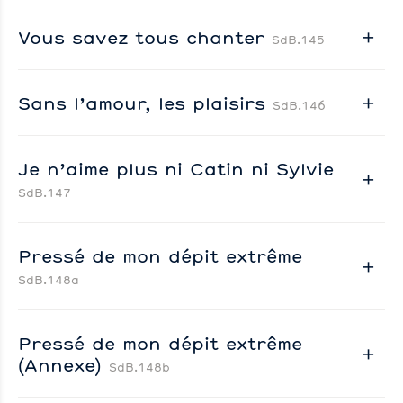
Vous savez tous chanter
SdB.145
Sans l’amour, les plaisirs
SdB.146
Je n’aime plus ni Catin ni Sylvie
SdB.147
Pressé de mon dépit extrême
SdB.148a
Pressé de mon dépit extrême
(Annexe)
SdB.148b