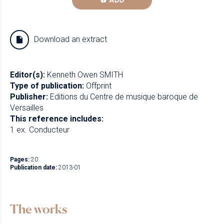
ADD
Download an extract
Editor(s):
Kenneth Owen SMITH
Type of publication:
Offprint
Publisher:
Editions du Centre de musique baroque de
Versailles
This reference includes:
1 ex. Conducteur
Pages:
20
Publication date:
2013-01
The works