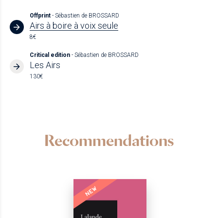
Offprint
- Sébastien de BROSSARD
Airs à boire à voix seule
8€
Critical edition
- Sébastien de BROSSARD
Les Airs
130€
Recommendations
NEW