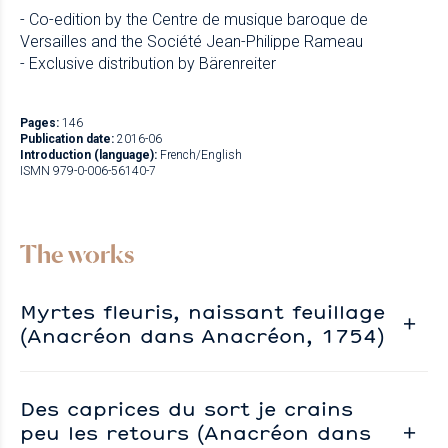
- Co-edition by the Centre de musique baroque de
Versailles and the Société Jean-Philippe Rameau
- Exclusive distribution by Bärenreiter
Pages:
146
Publication date:
2016-06
Introduction (language):
French/English
ISMN 979-0-006-56140-7
The works
Myrtes fleuris, naissant feuillage
(Anacréon dans Anacréon, 1754)
Des caprices du sort je crains
peu les retours (Anacréon dans