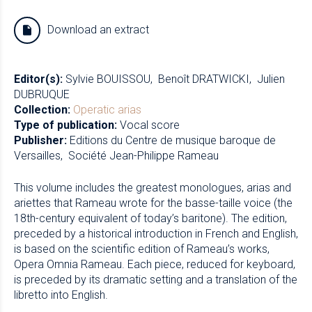
Download an extract
Editor(s):
Sylvie BOUISSOU
Benoît DRATWICKI
Julien
DUBRUQUE
Collection:
Operatic arias
Type of publication:
Vocal score
Publisher:
Editions du Centre de musique baroque de
Versailles
Société Jean-Philippe Rameau
This volume includes the greatest monologues, arias and
ariettes that Rameau wrote for the basse-taille voice (the
18th-century equivalent of today’s baritone). The edition,
preceded by a historical introduction in French and English,
is based on the scientific edition of Rameau’s works,
Opera Omnia Rameau. Each piece, reduced for keyboard,
is preceded by its dramatic setting and a translation of the
libretto into English.