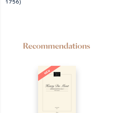
1756)
Recommendations
NEW