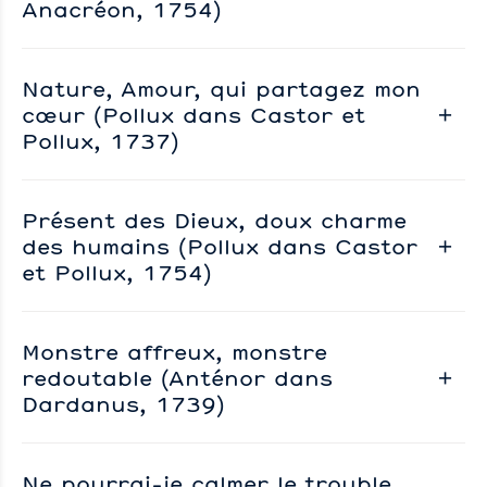
Anacréon, 1754)
Nature, Amour, qui partagez mon
cœur (Pollux dans Castor et
Pollux, 1737)
Présent des Dieux, doux charme
des humains (Pollux dans Castor
et Pollux, 1754)
Monstre affreux, monstre
redoutable (Anténor dans
Dardanus, 1739)
Ne pourrai-je calmer le trouble