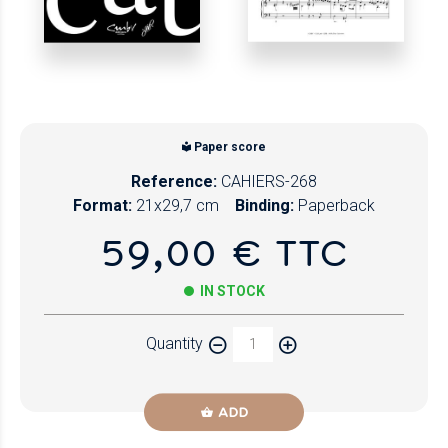
Paper score
Reference:
CAHIERS-268
Format:
21x29,7 cm
Binding:
Paperback
59,00 € TTC
IN STOCK
Quantity
ADD