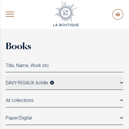
GO TO PRINCIPAL CONTENT
Books
DAVY-RIGAUX Achille
All collections
Paper/Digital