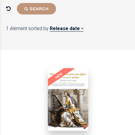
SEARCH
1 élément
sorted by
Release date
NEW