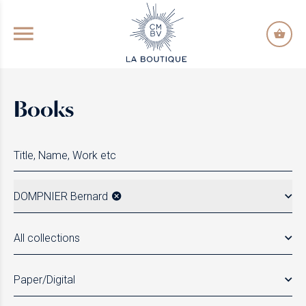
GO TO PRINCIPAL CONTENT
Books
DOMPNIER Bernard
All collections
Paper/Digital