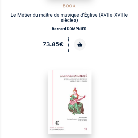
BOOK
Le Métier du maître de musique d’Église (XVIIe-XVIIIe
siècles)
Bernard DOMPNIER
73.85€