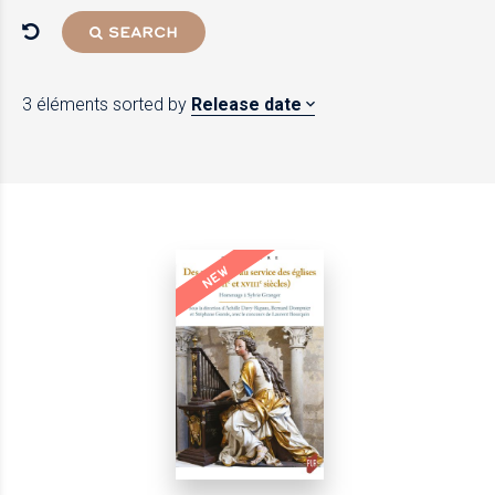
SEARCH
3 éléments
sorted by
Release date
NEW