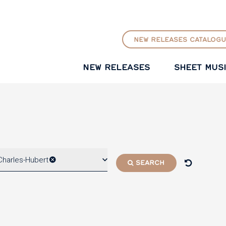
GO TO PRINCIPAL CONTENT
NEW RELEASES CATALOGU
NEW RELEASES
SHEET MUS
Charles-Hubert
SEARCH