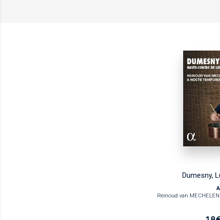
Dumesny, Lu
A
Reinoud van MECHELEN 
18