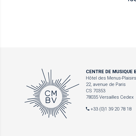
CENTRE DE MUSIQUE
B
Hôtel des Menus-Plaisir
22, avenue de Paris
CS 70353
78035 Versailles Cedex
+33 (0)1 39 20 78 18