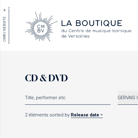
CMBV WEBSITE
CD & DVD
GERVAIS 
2 éléments
sorted by
Release date