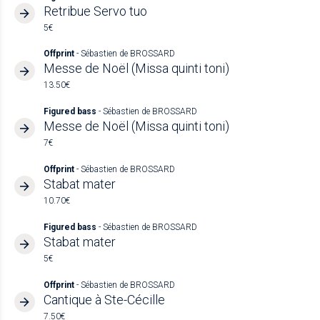
Retribue Servo tuo
5€
Offprint
- Sébastien de BROSSARD
Messe de Noël (Missa quinti toni)
13.50€
Figured bass
- Sébastien de BROSSARD
Messe de Noël (Missa quinti toni)
7€
Offprint
- Sébastien de BROSSARD
Stabat mater
10.70€
Figured bass
- Sébastien de BROSSARD
Stabat mater
5€
Offprint
- Sébastien de BROSSARD
Cantique à Ste-Cécille
7.50€