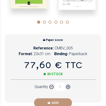
Paper score
Reference:
CMBV_005
Format:
23x31 cm
Binding:
Paperback
77,60 € TTC
IN STOCK
Quantity
ADD