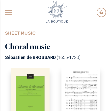
GO TO PRINCIPAL CONTENT
SHEET MUSIC
Choral music
Sébastien de BROSSARD
(1655-1730)