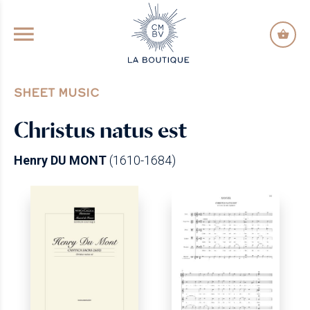
GO TO PRINCIPAL CONTENT
SHEET MUSIC
Christus natus est
Henry DU MONT
(1610-1684)