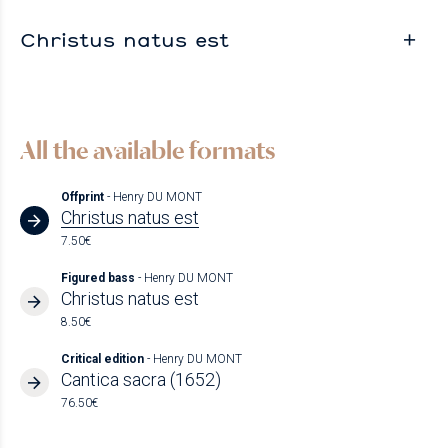
Christus natus est
All the available formats
Offprint
- Henry DU MONT
Christus natus est
7.50€
Figured bass
- Henry DU MONT
Christus natus est
8.50€
Critical edition
- Henry DU MONT
Cantica sacra (1652)
76.50€