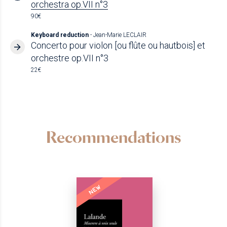
orchestra op.VII n°3
90€
Keyboard reduction
- Jean-Marie LECLAIR
Concerto pour violon [ou flûte ou hautbois] et
orchestre op.VII n°3
22€
Recommendations
NEW