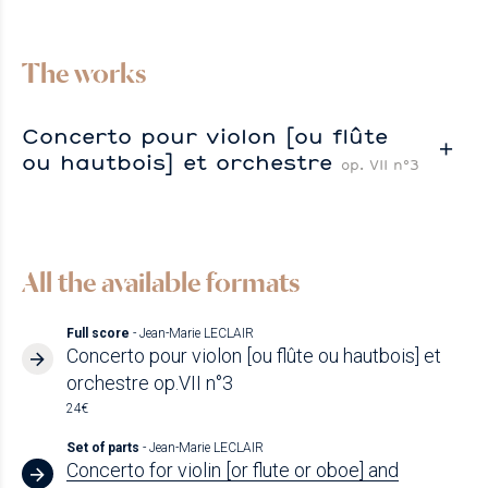
The works
Concerto pour violon [ou flûte
ou hautbois] et orchestre
op. VII n°3
All the available formats
Full score
- Jean-Marie LECLAIR
Concerto pour violon [ou flûte ou hautbois] et
orchestre op.VII n°3
24€
Set of parts
- Jean-Marie LECLAIR
Concerto for violin [or flute or oboe] and