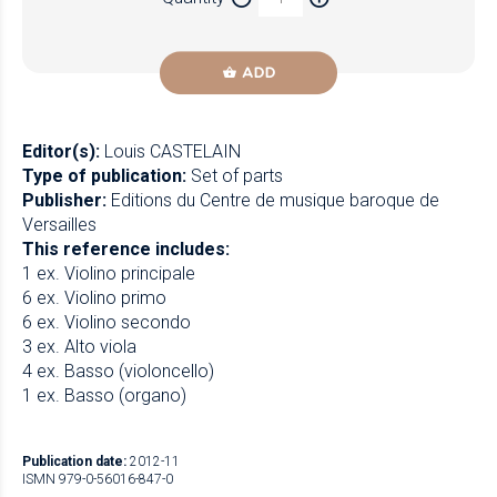
Newzik
ADD
Editor(s):
Louis CASTELAIN
Type of publication:
Set of parts
Publisher:
Editions du Centre de musique baroque de
Versailles
This reference includes:
1 ex. Violino principale
6 ex. Violino primo
6 ex. Violino secondo
3 ex. Alto viola
4 ex. Basso (violoncello)
1 ex. Basso (organo)
Publication date:
2012-11
ISMN 979-0-56016-847-0