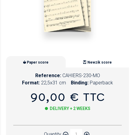
Paper score
Newzik score
Reference:
CAHIERS-230-MO
Format:
22,5x31 cm
Binding:
Paperback
90,00 € TTC
DELIVERY + 2 WEEKS
Paper
Quantity