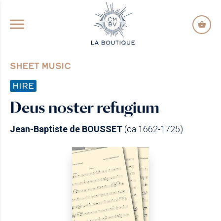
GO TO PRINCIPAL CONTENT
SHEET MUSIC
HIRE
Deus noster refugium
Jean-Baptiste de BOUSSET
(ca 1662-1725)