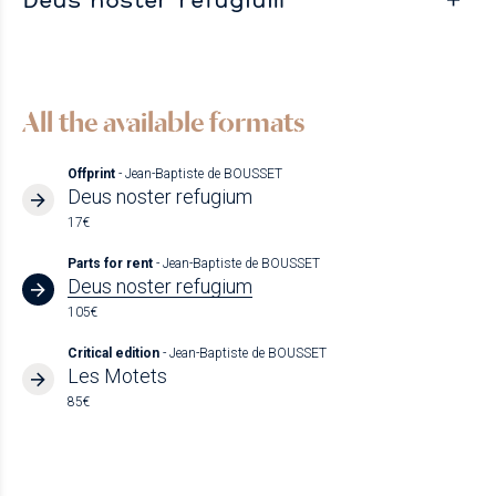
All the available formats
Offprint
- Jean-Baptiste de BOUSSET
Deus noster refugium
17€
Parts for rent
- Jean-Baptiste de BOUSSET
Deus noster refugium
105€
Critical edition
- Jean-Baptiste de BOUSSET
Les Motets
85€