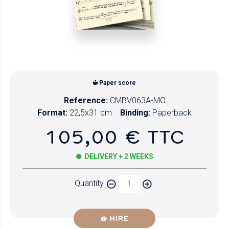
Paper score
Reference:
CMBV063A-MO
Format:
22,5x31 cm
Binding:
Paperback
105,00 € TTC
DELIVERY + 2 WEEKS
Quantity
HIRE