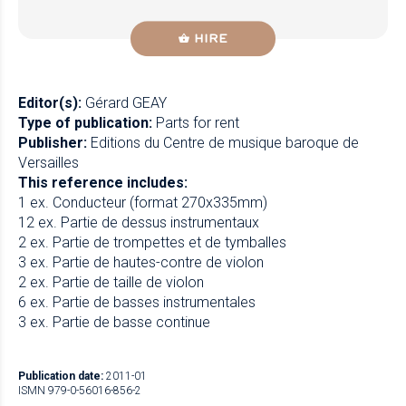
HIRE
Editor(s):
Gérard GEAY
Type of publication:
Parts for rent
Publisher:
Editions du Centre de musique baroque de
Versailles
This reference includes:
1 ex. Conducteur (format 270x335mm)
12 ex. Partie de dessus instrumentaux
2 ex. Partie de trompettes et de tymballes
3 ex. Partie de hautes-contre de violon
2 ex. Partie de taille de violon
6 ex. Partie de basses instrumentales
3 ex. Partie de basse continue
Publication date:
2011-01
ISMN 979-0-56016-856-2