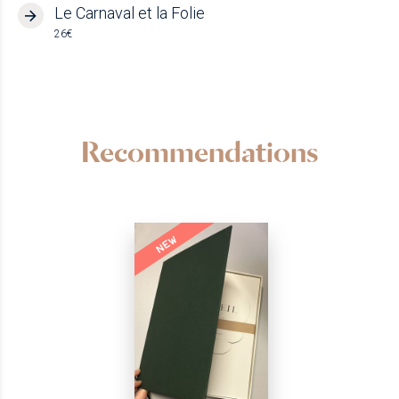
Le Carnaval et la Folie
26€
Recommendations
NEW