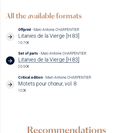
All the available formats
Offprint
- Marc-Antoine CHARPENTIER
Litanies de la Vierge [H.83]
10.70€
Set of parts
- Marc-Antoine CHARPENTIER
Litanies de la Vierge [H.83]
20.50€
Critical edition
- Marc-Antoine CHARPENTIER
Motets pour chœur, vol. 8
120€
Recommendations