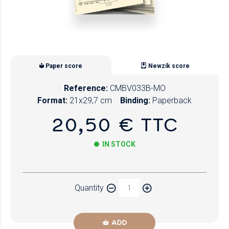
Paper score
Newzik score
Reference:
CMBV033B-MO
Format:
21x29,7 cm
Binding:
Paperback
20,50 € TTC
IN STOCK
Paper
Quantity
Newzik
ADD