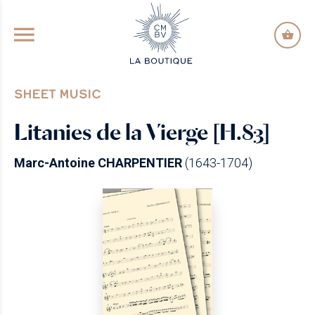
GO TO PRINCIPAL CONTENT
SHEET MUSIC
Litanies de la Vierge [H.83]
Marc-Antoine CHARPENTIER
(1643-1704)