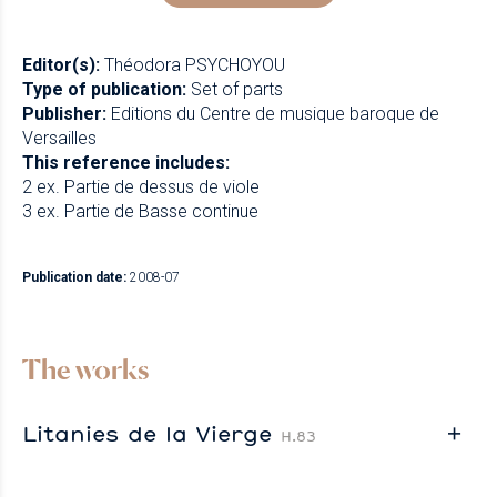
Editor(s):
Théodora PSYCHOYOU
Type of publication:
Set of parts
Publisher:
Editions du Centre de musique baroque de
Versailles
This reference includes:
2 ex. Partie de dessus de viole
3 ex. Partie de Basse continue
Publication date:
2008-07
The works
Litanies de la Vierge
H.83