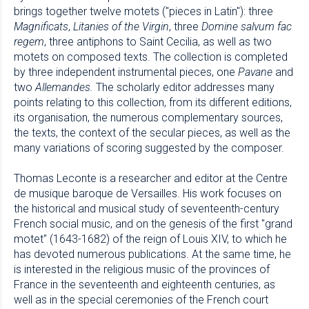
brings together twelve motets ("pieces in Latin"): three
Magnificats
,
Litanies of the Virgin
, three
Domine salvum fac
regem
, three antiphons to Saint Cecilia, as well as two
motets on composed texts. The collection is completed
by three independent instrumental pieces, one
Pavane
and
two
Allemandes.
The scholarly editor addresses many
points relating to this collection, from its different editions,
its organisation, the numerous complementary sources,
the texts, the context of the secular pieces, as well as the
many variations of scoring suggested by the composer.
Thomas Leconte is a researcher and editor at the Centre
de musique baroque de Versailles. His work focuses on
the historical and musical study of seventeenth-century
French social music, and on the genesis of the first "grand
motet" (1643-1682) of the reign of Louis XIV, to which he
has devoted numerous publications. At the same time, he
is interested in the religious music of the provinces of
France in the seventeenth and eighteenth centuries, as
well as in the special ceremonies of the French court