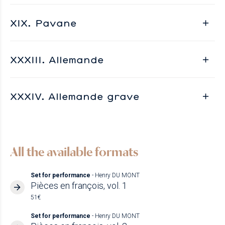
XIX. Pavane
XXXIII. Allemande
XXXIV. Allemande grave
All the available formats
Set for performance
- Henry DU MONT
Pièces en françois, vol. 1
51€
Set for performance
- Henry DU MONT