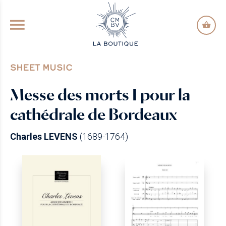
GO TO PRINCIPAL CONTENT
SHEET MUSIC
Messe des morts I pour la
cathédrale de Bordeaux
Charles LEVENS
(1689-1764)