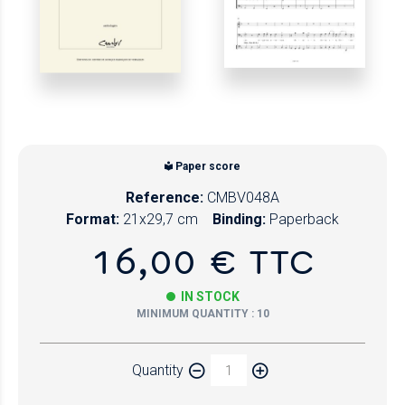
Paper score
Reference:
CMBV048A
Format:
21x29,7 cm
Binding:
Paperback
16,00 € TTC
IN STOCK
MINIMUM QUANTITY : 10
Quantity