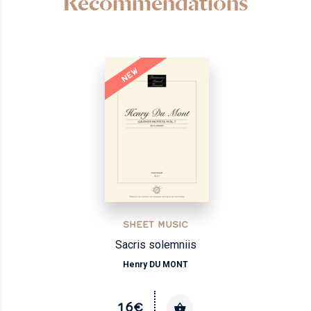
Recommendations
NEW
SHEET MUSIC
Sacris solemniis
Henry DU MONT
16€