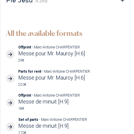
H.269
All the available formats
Offprint
- Marc-Antoine CHARPENTIER
Messe pour Mr. Mauroy [H.6]
29€
Parts for rent
- Marc-Antoine CHARPENTIER
Messe pour Mr. Mauroy [H.6]
220€
Offprint
- Marc-Antoine CHARPENTIER
Messe de minuit [H.9]
18€
Set of parts
- Marc-Antoine CHARPENTIER
Messe de minuit [H.9]
170€