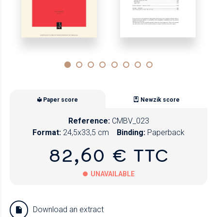
Paper score
Newzik score
Reference:
CMBV_023
Format:
24,5x33,5 cm
Binding:
Paperback
82,60 € TTC
UNAVAILABLE
Paper
Download an extract