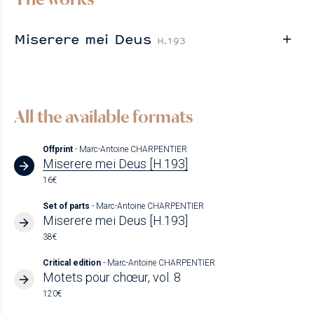
Miserere mei Deus
H.193
All the available formats
Offprint
- Marc-Antoine CHARPENTIER
Miserere mei Deus [H.193]
16€
Set of parts
- Marc-Antoine CHARPENTIER
Miserere mei Deus [H.193]
38€
Critical edition
- Marc-Antoine CHARPENTIER
Motets pour chœur, vol. 8
120€