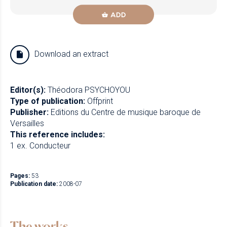
ADD
Download an extract
Editor(s):
Théodora PSYCHOYOU
Type of publication:
Offprint
Publisher:
Editions du Centre de musique baroque de
Versailles
This reference includes:
1 ex. Conducteur
Pages:
53
Publication date:
2008-07
The works