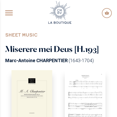
GO TO PRINCIPAL CONTENT
SHEET MUSIC
Miserere mei Deus [H.193]
Marc-Antoine CHARPENTIER
(1643-1704)