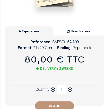
Paper score
Newzik score
Reference:
CMBV015A-MO
Format:
21x29,7 cm
Binding:
Paperback
80,00 € TTC
DELIVERY + 2 WEEKS
Paper
Quantity
Newzik
ADD