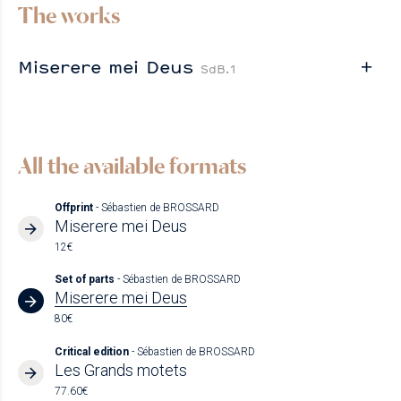
The works
Miserere mei Deus
SdB.1
All the available formats
Offprint
- Sébastien de BROSSARD
Miserere mei Deus
12€
Set of parts
- Sébastien de BROSSARD
Miserere mei Deus
80€
Critical edition
- Sébastien de BROSSARD
Les Grands motets
77.60€