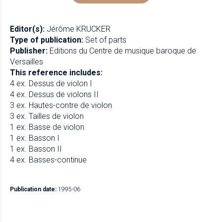
Editor(s):
Jérôme KRUCKER
Type of publication:
Set of parts
Publisher:
Editions du Centre de musique baroque de
Versailles
This reference includes:
4 ex. Dessus de violon I
4 ex. Dessus de violons II
3 ex. Hautes-contre de violon
3 ex. Tailles de violon
1 ex. Basse de violon
1 ex. Basson I
1 ex. Basson II
4 ex. Basses-continue
Publication date:
1995-06