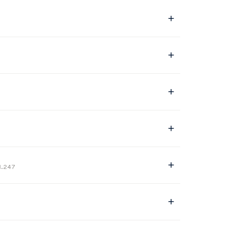
H.247