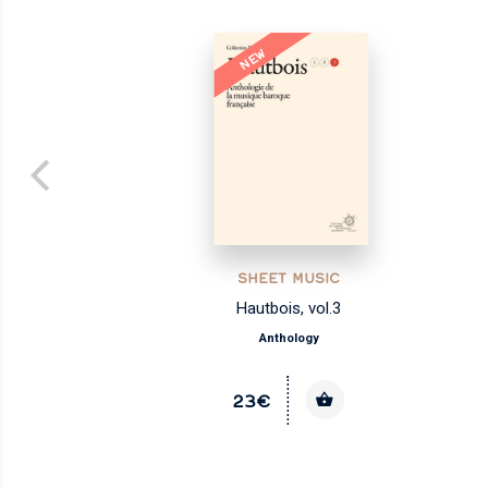
NEW
SHEET MUSIC
Hautbois, vol.3
Anthology
23€