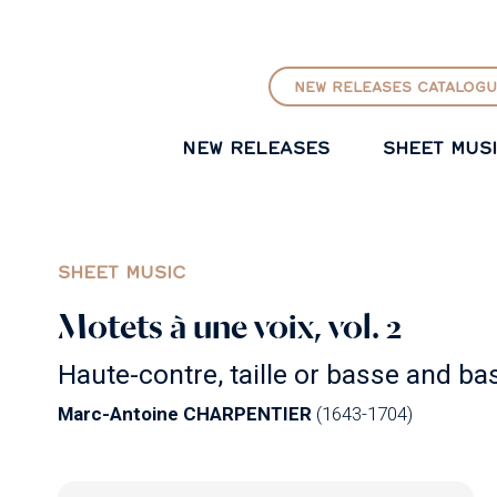
GO TO PRINCIPAL CONTENT
NEW RELEASES CATALOGU
NEW RELEASES
SHEET MUS
SHEET MUSIC
Motets à une voix, vol. 2
Haute-contre, taille or basse and b
Marc-Antoine CHARPENTIER
(1643-1704)