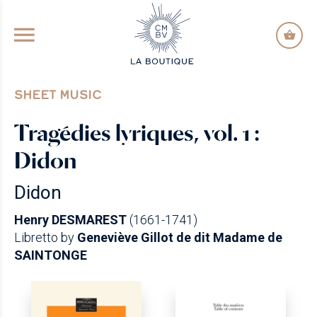
GO TO PRINCIPAL CONTENT
SHEET MUSIC
Tragédies lyriques, vol. 1 :
Didon
Didon
Henry DESMAREST
(1661-1741)
Libretto by
Geneviève Gillot de dit Madame de
SAINTONGE