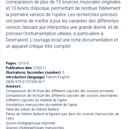
comparaison de plus de 15 sources musicales originales
et 10 livrets d'époque, permettant de restituer fidèlement
la première version de l'opéra. Les recherches précises
ont permis de mettre à jour les variantes des différentes
version, laissant aux interprètes une grande liberté, et de
préciser l'instrumentation utilisée, si particulière à
Desmarest. L'ouvrage inclut une riche documentation et
un appareil critique très complet.
Pages:
CII-316
Publication date:
2003-11
Illustrations, facsimiles (number):
3
Introduction (language):
French/English
ISMN 979-0-707034-34-7
Annexes:
Comparaison de l'écriture des différents copistes des sources primaires
Comparaison de l'écriture des différents copistes des sources secondaires
Différents copistes du matériel de l'opéra
Annotations manuscrites du matériel de l'opéra
Table des pièces de l'édition Ballard
Pièces de l'édition Ballard ne figurant pas dans les sources manuscrites de
1693
Source chorégraphique imprimée
Sources chorégraphiques manuscrites