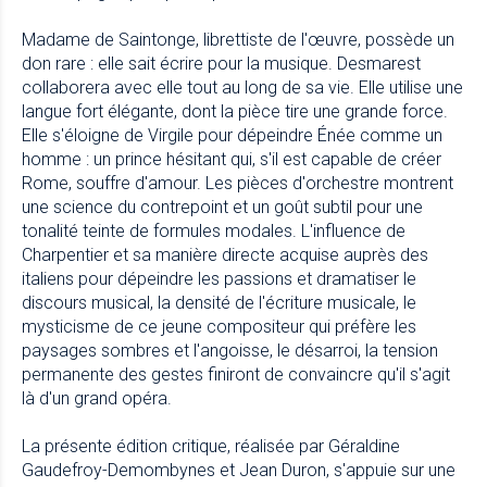
Madame de Saintonge, librettiste de l'œuvre, possède un
don rare : elle sait écrire pour la musique. Desmarest
collaborera avec elle tout au long de sa vie. Elle utilise une
langue fort élégante, dont la pièce tire une grande force.
Elle s'éloigne de Virgile pour dépeindre Énée comme un
homme : un prince hésitant qui, s'il est capable de créer
Rome, souffre d'amour. Les pièces d'orchestre montrent
une science du contrepoint et un goût subtil pour une
tonalité teinte de formules modales. L'influence de
Charpentier et sa manière directe acquise auprès des
italiens pour dépeindre les passions et dramatiser le
discours musical, la densité de l'écriture musicale, le
mysticisme de ce jeune compositeur qui préfère les
paysages sombres et l'angoisse, le désarroi, la tension
permanente des gestes finiront de convaincre qu'il s'agit
là d'un grand opéra.
La présente édition critique, réalisée par Géraldine
Gaudefroy-Demombynes et Jean Duron, s'appuie sur une