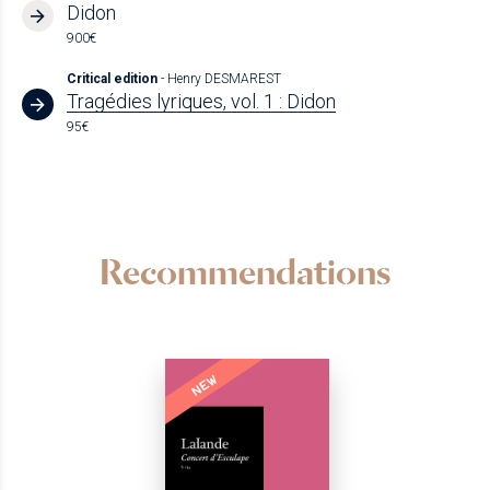
Didon
900€
Critical edition
- Henry DESMAREST
Tragédies lyriques, vol. 1 : Didon
95€
Recommendations
NEW