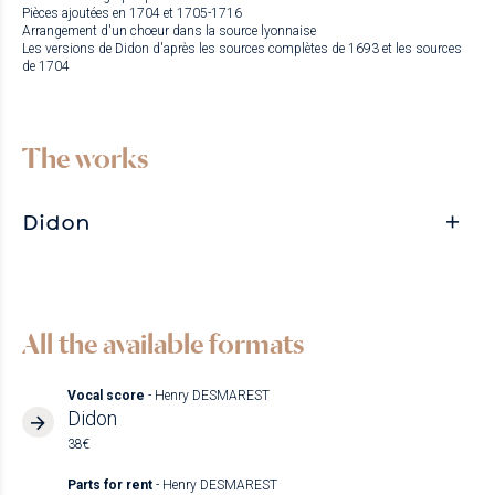
Pièces ajoutées en 1704 et 1705-1716
Arrangement d'un choeur dans la source lyonnaise
Les versions de Didon d'après les sources complètes de 1693 et les sources
de 1704
The works
Didon
All the available formats
Vocal score
- Henry DESMAREST
Didon
38€
Parts for rent
- Henry DESMAREST