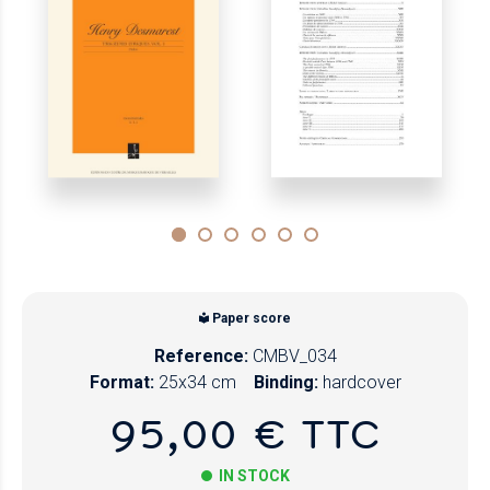
Paper score
Reference:
CMBV_034
Format:
25x34 cm
Binding:
hardcover
95,00 € TTC
IN STOCK