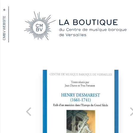
CMBV WEBSITE