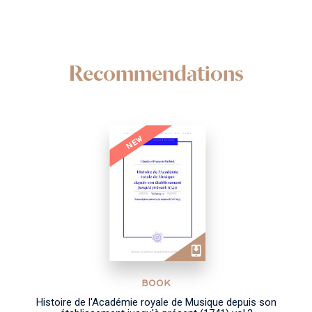
Recommendations
NEW
BOOK
Histoire de l'Académie royale de Musique depuis son