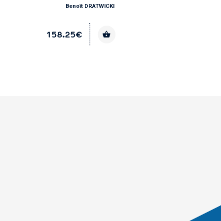
Benoît DRATWICKI
158.25€