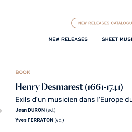
GO TO PRINCIPAL CONTENT
NEW RELEASES CATALOGU
NEW RELEASES
SHEET MUS
BOOK
Henry Desmarest (1661-1741)
Exils d'un musicien dans l'Europe d
Jean DURON
(ed.)
Yves FERRATON
(ed.)