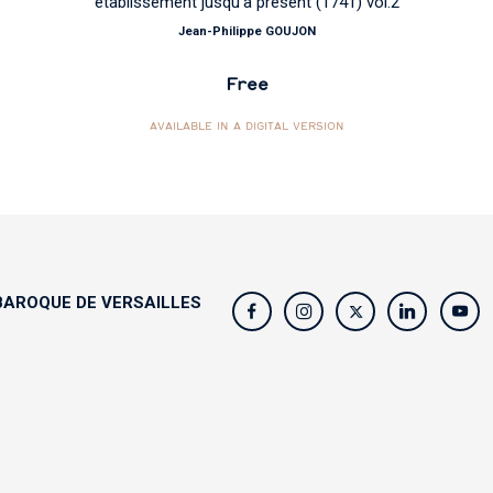
établissement jusqu'à présent (1741) vol.2
Jean-Philippe GOUJON
Free
AVAILABLE IN A DIGITAL VERSION
AROQUE DE VERSAILLES
s