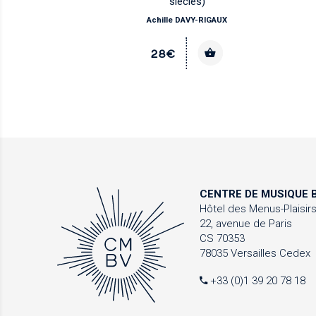
siècles)
Achille DAVY-RIGAUX
28€
CENTRE DE MUSIQUE
B
Hôtel des Menus-Plaisir
22, avenue de Paris
CS 70353
78035 Versailles Cedex
+33 (0)1 39 20 78 18