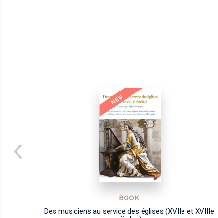
NEW
BOOK
qu'à
Des musiciens au service des églises (XVIIe et XVIIIe