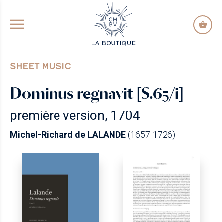
GO TO PRINCIPAL CONTENT
SHEET MUSIC
Dominus regnavit [S.65/i]
première version, 1704
Michel-Richard de LALANDE
(1657-1726)