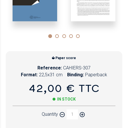
Paper score
Reference:
CAHIERS-307
Format:
22,5x31 cm
Binding:
Paperback
42,00 € TTC
IN STOCK
Quantity