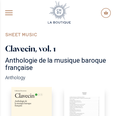
GO TO PRINCIPAL CONTENT
SHEET MUSIC
Clavecin, vol. 1
Anthologie de la musique baroque
française
Anthology