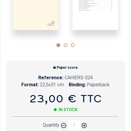
Paper score
Reference:
CAHIERS-324
Format:
22,5x31 cm
Binding:
Paperback
23,00 € TTC
IN STOCK
Quantity