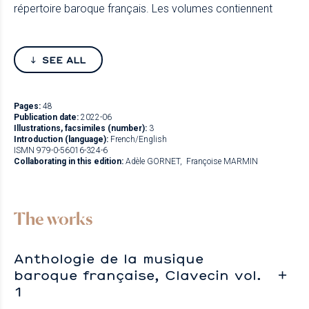
répertoire baroque français. Les volumes contiennent
SEE ALL
Pages:
48
Publication date:
2022-06
Illustrations, facsimiles (number):
3
Introduction (language):
French/English
ISMN 979-0-56016-324-6
Collaborating in this edition:
Adèle GORNET
Françoise MARMIN
The works
Anthologie de la musique
baroque française, Clavecin vol.
1