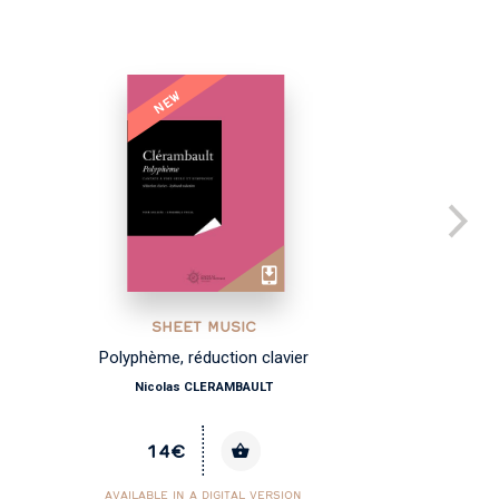
NEW
SHEET MUSIC
Polyphème, réduction clavier
Nicolas CLERAMBAULT
14€
AVAILABLE IN A DIGITAL VERSION