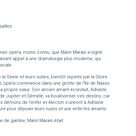
ailles
mier opéra, moins connu, que Marin Marais a signé
en faisant appel à une dramaturgie plus moderne, qui
sicale.
Seine et leurs suites, bientôt rejoints par la Gloire
. L’opéra commence dans une grotte de l’île de Naxos
 sa propre sœur. Son ancien amant éconduit, Adraste,
ls de Jupiter et Sémélé, va bouleverser ces destins, car
es démons de l’enfer et Alecton s’uniront à Adraste
ure pour déjouer leurs ruses et unir enfin les amants.
e de gambe, Marin Marais était