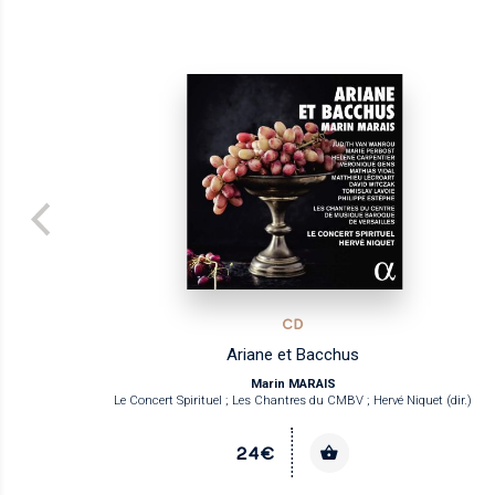
CD
Ariane et Bacchus
Marin MARAIS
Le Concert Spirituel ; Les Chantres du CMBV ; Hervé Niquet (dir.)
24€