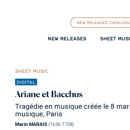
GO TO PRINCIPAL CONTENT
NEW RELEASES CATALOGU
NEW RELEASES
SHEET MUS
SHEET MUSIC
DIGITAL
Ariane et Bacchus
Tragédie en musique créée le 8 mar
musique, Paris
Marin MARAIS
(1656-1728)