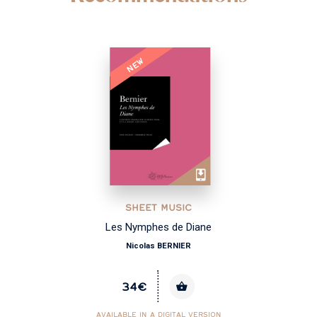
NEW
SHEET MUSIC
Les Nymphes de Diane
Nicolas BERNIER
34€
AVAILABLE IN A DIGITAL VERSION