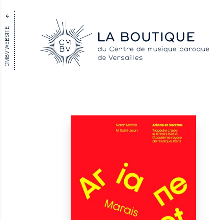
CMBV WEBSITE