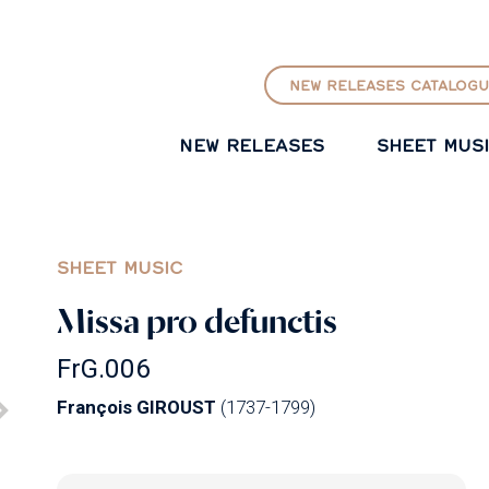
GO TO PRINCIPAL CONTENT
NEW RELEASES CATALOGU
NEW RELEASES
SHEET MUS
SHEET MUSIC
Missa pro defunctis
FrG.006
François GIROUST
(1737-1799)