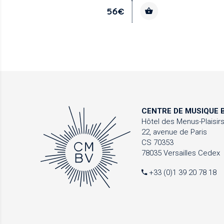
56€
CENTRE DE MUSIQUE
B
Hôtel des Menus-Plaisir
22, avenue de Paris
CS 70353
78035 Versailles Cedex
+33 (0)1 39 20 78 18