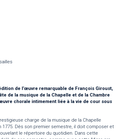
ailles
édition de l’œuvre remarquable de François Giroust,
tête de la musique de la Chapelle et de la Chambre
uvre chorale intimement liée à la vie de cour sous
restigieuse charge de la musique de la Chapelle
en 1775. Dès son premier semestre, il doit composer et
nouvelant le répertoire du quotidien. Dans cette