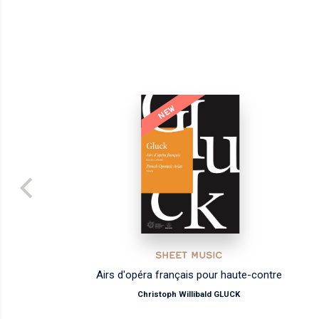
NEW
SHEET MUSIC
les
Airs d'opéra français pour haute-contre
Christoph Willibald GLUCK