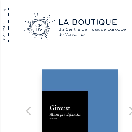
CMBV WEBSITE