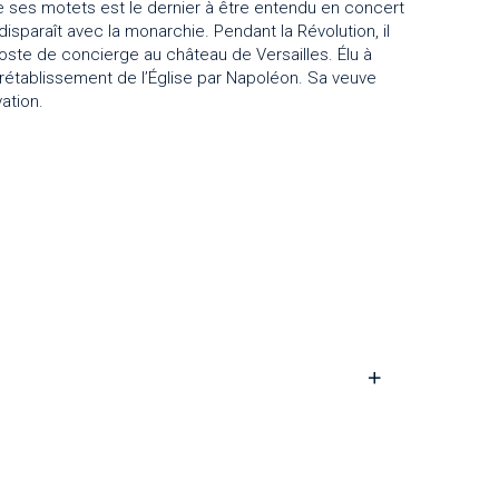
 de ses motets est le dernier à être entendu en concert
disparaît avec la monarchie. Pendant la Révolution, il
ste de concierge au château de Versailles. Élu à
le rétablissement de l’Église par Napoléon. Sa veuve
ation.