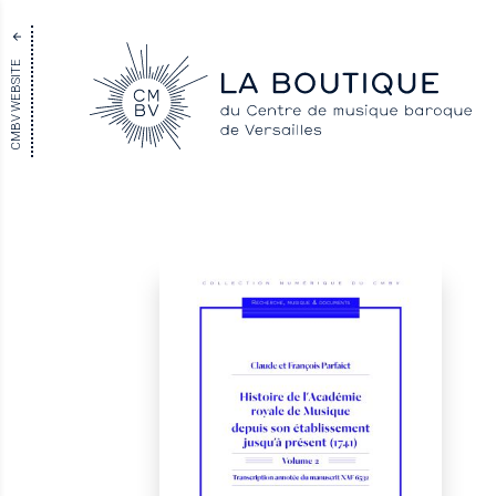
CMBV WEBSITE