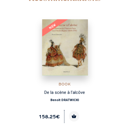
NEW
BOOK
De la scène à l'alcôve
Benoît DRATWICKI
158.25€