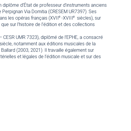
un diplôme d’État de professeur d’instruments anciens
 de Perpignan Via Domitia (CRESEM UR7397). Ses
e
e
ans les opéras français (XVII
-XVIII
siècles), sur
 sur l’histoire de l’édition et des collections
s – CESR UMR 7323), diplômé de l’EPHE, a consacré
siècle, notamment aux éditions musicales de la
allard (2003, 2021). Il travaille également sur
térielles et légales de l’édition musicale et sur des