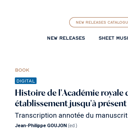
GO TO PRINCIPAL CONTENT
NEW RELEASES CATALOGU
NEW RELEASES
SHEET MUS
BOOK
DIGITAL
Histoire de l'Académie royale
établissement jusqu'à présent (
Transcription annotée du manuscri
Jean-Philippe GOUJON
(ed.)