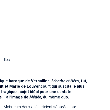
ailles
sique baroque de Versailles,
Léandre et Héro
, fut,
lt et Marie de Louvencourt qui suscita le plus
tragique : sujet idéal pour une cantate
e – à l’image de
Médée
, du même duo.
. Mais leurs deux cités étaient séparées par