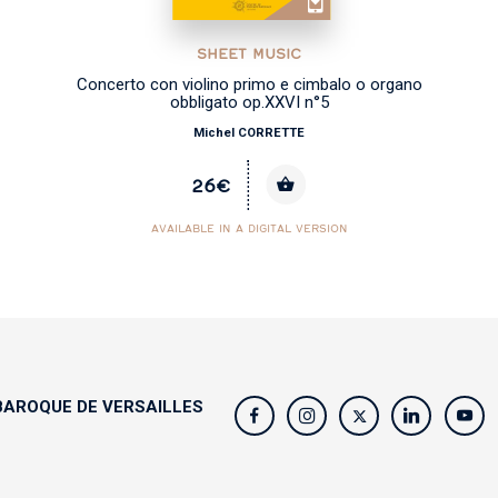
SHEET MUSIC
Concerto con violino primo e cimbalo o organo
obbligato op.XXVI n°5
Michel CORRETTE
26€
AVAILABLE IN A DIGITAL VERSION
AROQUE DE VERSAILLES
s