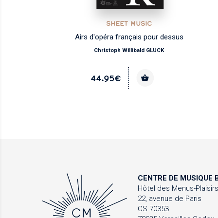
SHEET MUSIC
Airs d'opéra français pour dessus
Christoph Willibald GLUCK
44.95€
CENTRE DE MUSIQUE
B
Hôtel des Menus-Plaisir
22, avenue de Paris
CS 70353