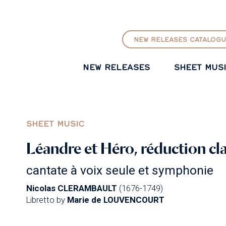
GO TO PRINCIPAL CONTENT
NEW RELEASES CATALOGU
NEW RELEASES
SHEET MUS
SHEET MUSIC
Léandre et Héro, réduction cla
cantate à voix seule et symphonie
Nicolas CLERAMBAULT
(1676-1749)
Libretto by
Marie de LOUVENCOURT