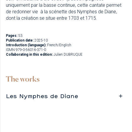
uniquement par la basse continue, cette cantate permet
de redonner vie à la scénette des Nymphes de Diane,
dont la création se situe entre 1703 et 1715.
Pages:
53
Publication date:
2025-10
Introduction (language):
French/English
ISMN 979-0-56016-371-0
Collaborating in this edition:
Julien DUBRUQUE
The works
Les Nymphes de Diane