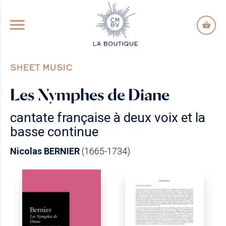
GO TO PRINCIPAL CONTENT
SHEET MUSIC
Les Nymphes de Diane
cantate française à deux voix et la
basse continue
Nicolas BERNIER
(1665-1734)