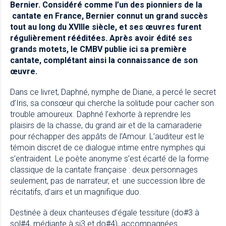
Bernier. Considéré comme l’un des pionniers de la
cantate en France, Bernier connut un grand succès
tout au long du XVIIIe siècle, et ses œuvres furent
régulièrement rééditées. Après avoir édité ses
grands motets, le CMBV publie ici sa première
cantate, complétant ainsi la connaissance de son
œuvre.
Dans ce livret, Daphné, nymphe de Diane, a percé le secret
d’Iris, sa consœur qui cherche la solitude pour cacher son
trouble amoureux. Daphné l’exhorte à reprendre les
plaisirs de la chasse, du grand air et de la camaraderie
pour réchapper des appâts de l’Amour. L’auditeur est le
témoin discret de ce dialogue intime entre nymphes qui
s’entraident. Le poète anonyme s’est écarté de la forme
classique de la cantate française : deux personnages
seulement, pas de narrateur, et une succession libre de
récitatifs, d’airs et un magnifique duo.
Destinée à deux chanteuses d’égale tessiture (do#3 à
sol#4, médiante à si3 et do#4), accompagnées