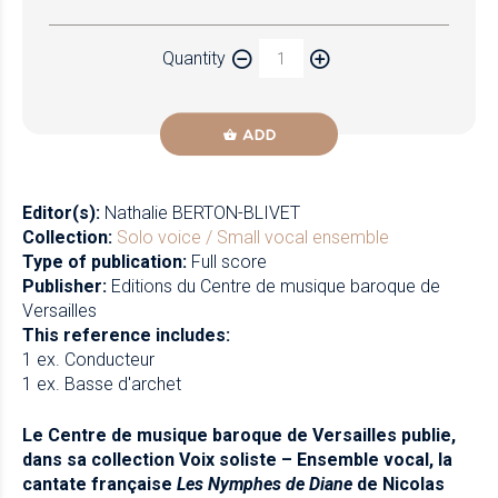
Paper
Quantity
Newzik
ADD
Editor(s):
Nathalie BERTON-BLIVET
Collection:
Solo voice / Small vocal ensemble
Type of publication:
Full score
Publisher:
Editions du Centre de musique baroque de
Versailles
This reference includes:
1 ex. Conducteur
1 ex. Basse d'archet
Le Centre de musique baroque de Versailles publie,
dans sa collection Voix soliste – Ensemble vocal, la
cantate française
Les Nymphes de Diane
de Nicolas