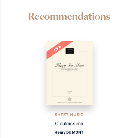
Recommendations
NEW
SHEET MUSIC
O dulcissima
Henry DU MONT