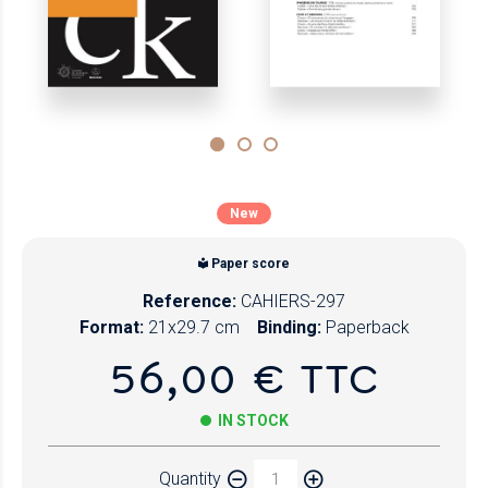
New
Paper score
Reference:
CAHIERS-297
Format:
21x29.7 cm
Binding:
Paperback
56,00 € TTC
IN STOCK
Quantity