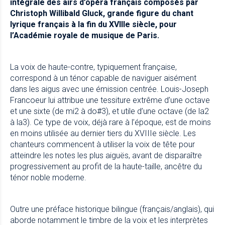
intégrale des airs d’opéra français composés par
Christoph Willibald Gluck, grande figure du chant
lyrique français à la fin du XVIIIe siècle, pour
l’Académie royale de musique de Paris.
La voix de haute-contre, typiquement française,
correspond à un ténor capable de naviguer aisément
dans les aigus avec une émission centrée. Louis-Joseph
Francoeur lui attribue une tessiture extrême d’une octave
et une sixte (de mi2 à do#3), et utile d’une octave (de la2
à la3). Ce type de voix, déjà rare à l’époque, est de moins
en moins utilisée au dernier tiers du XVIIIe siècle. Les
chanteurs commencent à utiliser la voix de tête pour
atteindre les notes les plus aiguës, avant de disparaître
progressivement au profit de la haute-taille, ancêtre du
ténor noble moderne.
Outre une préface historique bilingue (français/anglais), qui
aborde notamment le timbre de la voix et les interprètes