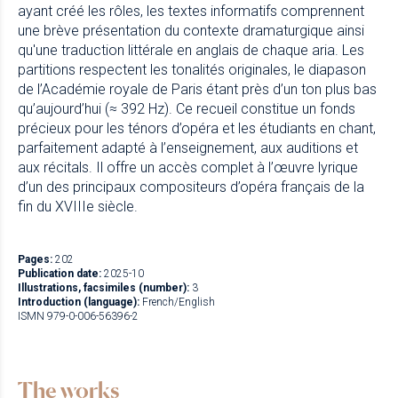
ayant créé les rôles, les textes informatifs comprennent
une brève présentation du contexte dramaturgique ainsi
qu'une traduction littérale en anglais de chaque aria. Les
partitions respectent les tonalités originales, le diapason
de l’Académie royale de Paris étant près d’un ton plus bas
qu’aujourd’hui (≈ 392 Hz). Ce recueil constitue un fonds
précieux pour les ténors d’opéra et les étudiants en chant,
parfaitement adapté à l’enseignement, aux auditions et
aux récitals. Il offre un accès complet à l’œuvre lyrique
d’un des principaux compositeurs d’opéra français de la
fin du XVIIIe siècle.
Pages:
202
Publication date:
2025-10
Illustrations, facsimiles (number):
3
Introduction (language):
French/English
ISMN 979-0-006-56396-2
The works