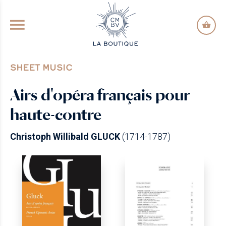
GO TO PRINCIPAL CONTENT
SHEET MUSIC
Airs d'opéra français pour
haute-contre
Christoph Willibald GLUCK
(1714-1787)