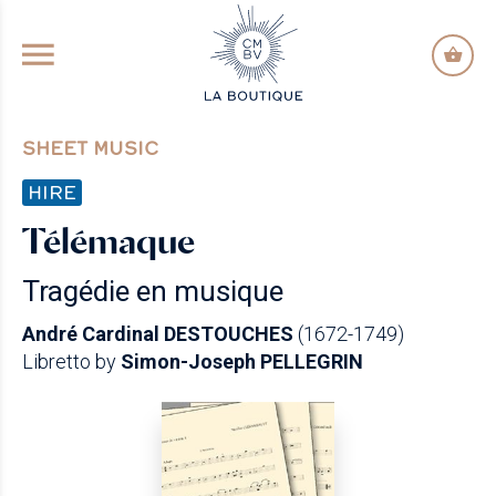
GO TO PRINCIPAL CONTENT
SHEET MUSIC
HIRE
Télémaque
Tragédie en musique
André Cardinal DESTOUCHES
(1672-1749)
Libretto by
Simon-Joseph PELLEGRIN