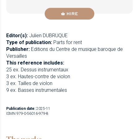
HIRE
Editor(s):
Julien DUBRUQUE
Type of publication:
Parts for rent
Publisher:
Editions du Centre de musique baroque de
Versailles
This reference includes:
25 ex. Dessus instrumentaux
3 ex. Hautes-contre de violon
3 ex. Tailles de violon
9 ex. Basses instrumentales
Publication date:
2025-11
ISMN 979-0-56016-979-8