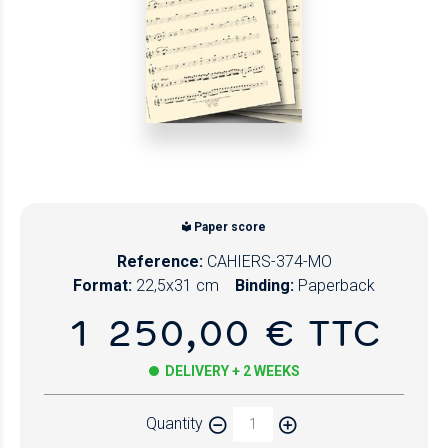
Paper score
Reference:
CAHIERS-374-MO
Format:
22,5x31 cm
Binding:
Paperback
1 250,00 € TTC
DELIVERY + 2 WEEKS
Quantity