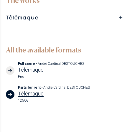
The works
Télémaque
All the available formats
Full score
- André Cardinal DESTOUCHES
Télémaque
Free
Parts for rent
- André Cardinal DESTOUCHES
Télémaque
1250€