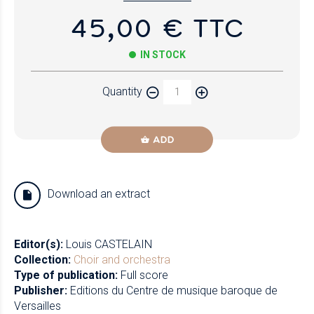
45,00 € TTC
IN STOCK
Quantity
ADD
Download an extract
Editor(s):
Louis CASTELAIN
Collection:
Choir and orchestra
Type of publication:
Full score
Publisher:
Editions du Centre de musique baroque de
Versailles