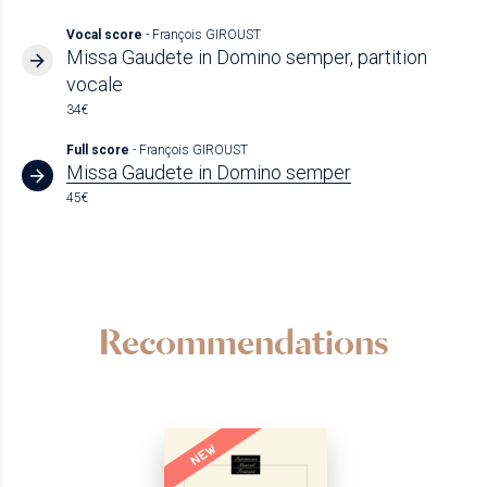
Vocal score
- François GIROUST
Missa Gaudete in Domino semper, partition
vocale
34€
Full score
- François GIROUST
Missa Gaudete in Domino semper
45€
Recommendations
NEW