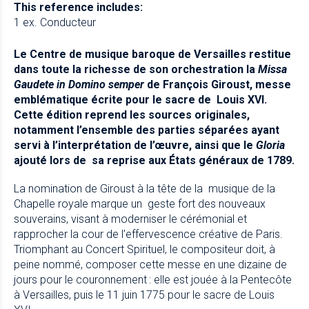
This reference includes:
1 ex. Conducteur
Le Centre de musique baroque de Versailles restitue
dans toute la richesse de son orchestration la
Missa
Gaudete in Domino semper
de François Giroust, messe
emblématique écrite pour le sacre de Louis XVI.
Cette édition reprend les sources originales,
notamment l’ensemble des parties séparées ayant
servi à l’interprétation de l’œuvre, ainsi que le
Gloria
ajouté lors de sa reprise aux États généraux de 1789.
La nomination de Giroust à la tête de la musique de la
Chapelle royale marque un geste fort des nouveaux
souverains, visant à moderniser le cérémonial et
rapprocher la cour de l’effervescence créative de Paris.
Triomphant au Concert Spirituel, le compositeur doit, à
peine nommé, composer cette messe en une dizaine de
jours pour le couronnement : elle est jouée à la Pentecôte
à Versailles, puis le 11 juin 1775 pour le sacre de Louis