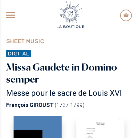
GO TO PRINCIPAL CONTENT
SHEET MUSIC
DIGITAL
Missa Gaudete in Domino
semper
Messe pour le sacre de Louis XVI
François GIROUST
(1737-1799)