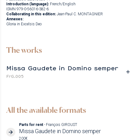
Introduction (language):
French/English
ISMN 979-0-56016-382-6
Collaborating in this edition:
Jean-Paul C. MONTAGNIER
Annexes:
Gloria in Excelsis Deo
The works
Missa Gaudete in Domino semper
FrG.005
All the available formats
Parts for rent
- François GIROUST
Missa Gaudete in Domino semper
200€