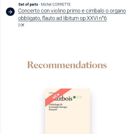
Set of parts
- Michel CORRETTE
Concerto con violino primo e cimbalo o organo
obbligato, flauto ad libitum op.XXVI n°6
20€
Recommendations
NEW