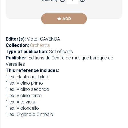
Newzik
ADD
Editor(s):
Victor GAVENDA
Collection:
Orchestra
Type of publication:
Set of parts
Publisher:
Editions du Centre de musique baroque de
Versailles
This reference includes:
1 ex. Flauto ad libitum
1 ex. Violino primo
1 ex. Violino secondo
1 ex. Violino terzo
1 ex. Alto viola
1 ex. Violoncello
1 ex. Organo o Cimbalo