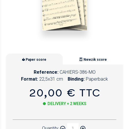
Paper score
Newzik score
Reference:
CAHIERS-386-MO
Format:
22,5x31 cm
Binding:
Paperback
20,00 € TTC
DELIVERY + 2 WEEKS
Paper
Quantity