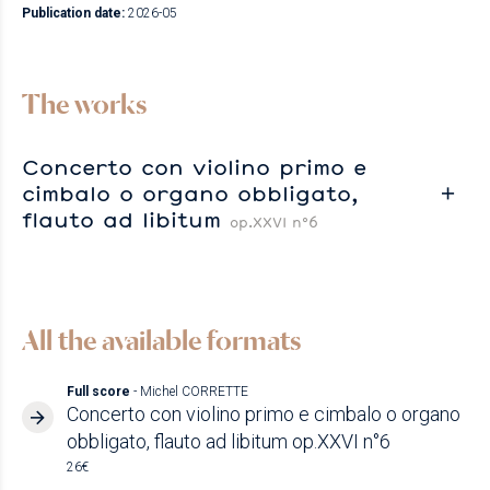
Publication date:
2026-05
The works
Concerto con violino primo e
cimbalo o organo obbligato,
flauto ad libitum
op.XXVI n°6
All the available formats
Full score
- Michel CORRETTE
Concerto con violino primo e cimbalo o organo
obbligato, flauto ad libitum op.XXVI n°6
26€