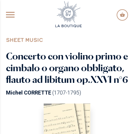
GO TO PRINCIPAL CONTENT
SHEET MUSIC
Concerto con violino primo e
cimbalo o organo obbligato,
flauto ad libitum op.XXVI n°6
Michel CORRETTE
(1707-1795)