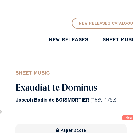
GO TO PRINCIPAL CONTENT
NEW RELEASES CATALOGU
NEW RELEASES
SHEET MUS
SHEET MUSIC
Exaudiat te Dominus
Joseph Bodin de BOISMORTIER
(1689-1755)
New
Paper score