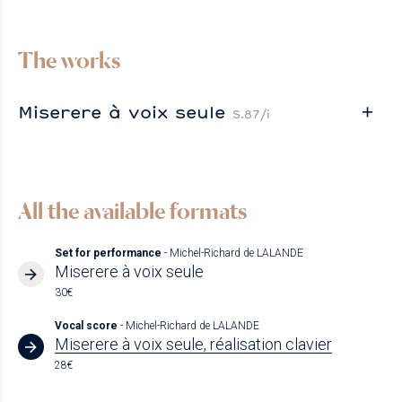
The works
Miserere à voix seule
S.87/i
All the available formats
Set for performance
- Michel-Richard de LALANDE
Miserere à voix seule
30€
Vocal score
- Michel-Richard de LALANDE
Miserere à voix seule, réalisation clavier
28€