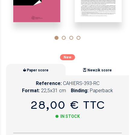
New
Paper score
Newzik score
Reference:
CAHIERS-393-RC
Format:
22,5x31 cm
Binding:
Paperback
28,00 € TTC
IN STOCK