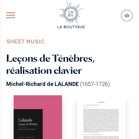
GO TO PRINCIPAL CONTENT
SHEET MUSIC
Leçons de Ténèbres,
réalisation clavier
Michel-Richard de LALANDE
(1657-1726)