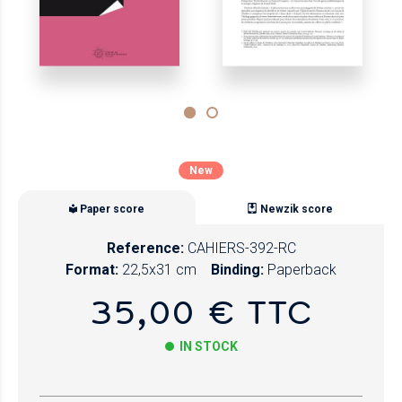
New
Paper score
Newzik score
Reference:
CAHIERS-392-RC
Format:
22,5x31 cm
Binding:
Paperback
35,00 € TTC
IN STOCK