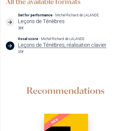
All the available formats
Set for performance
- Michel-Richard de LALANDE
Leçons de Ténèbres
38€
Vocal score
- Michel-Richard de LALANDE
Leçons de Ténèbres, réalisation clavier
35€
Recommendations
NEW