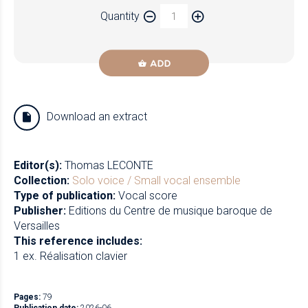
Paper
Quantity
Newzik
ADD
Download an extract
Editor(s):
Thomas LECONTE
Collection:
Solo voice / Small vocal ensemble
Type of publication:
Vocal score
Publisher:
Editions du Centre de musique baroque de
Versailles
This reference includes:
1 ex. Réalisation clavier
Pages:
79