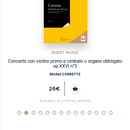
SHEET MUSIC
Concerto con violino primo e cimbalo o organo obbligato
op.XXVI n°5
Michel CORRETTE
26€
AVAILABLE IN A DIGITAL VERSION