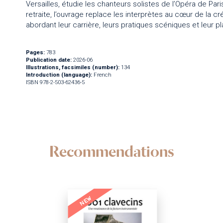
Versailles, étudie les chanteurs solistes de l’Opéra de Par
retraite, l’ouvrage replace les interprètes au cœur de la cré
abordant leur carrière, leurs pratiques scéniques et leur 
Pages:
783
Publication date:
2026-06
Illustrations, facsimiles (number):
134
Introduction (language):
French
ISBN 978-2-503-62436-5
Recommendations
NEW