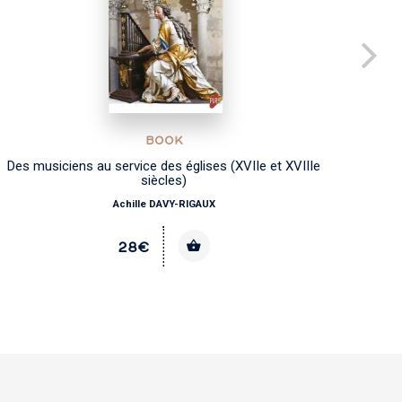
BOOK
Des musiciens au service des églises (XVIIe et XVIIIe
Hist
siècles)
Achille DAVY-RIGAUX
28€