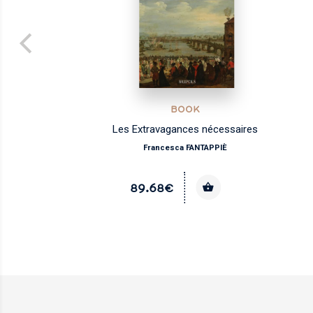
BOOK
qu'à
Les Extravagances nécessaires
Francesca FANTAPPIÈ
89.68€