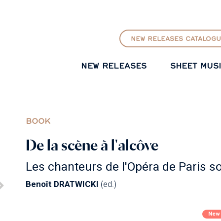
GO TO PRINCIPAL CONTENT
NEW RELEASES CATALOGU
NEW RELEASES
SHEET MUS
BOOK
De la scène à l'alcôve
Les chanteurs de l'Opéra de Paris s
Benoît DRATWICKI
(ed.)
New