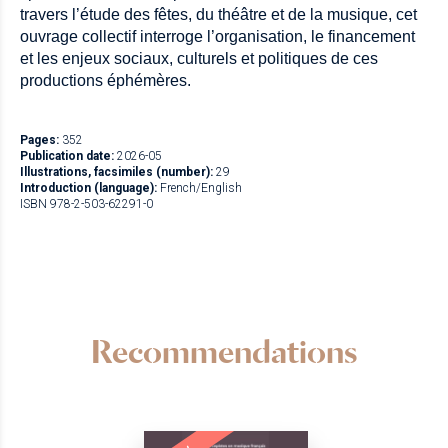
travers l’étude des fêtes, du théâtre et de la musique, cet
ouvrage collectif interroge l’organisation, le financement
et les enjeux sociaux, culturels et politiques de ces
productions éphémères.
Pages:
352
Publication date:
2026-05
Illustrations, facsimiles (number):
29
Introduction (language):
French/English
ISBN 978-2-503-62291-0
Recommendations