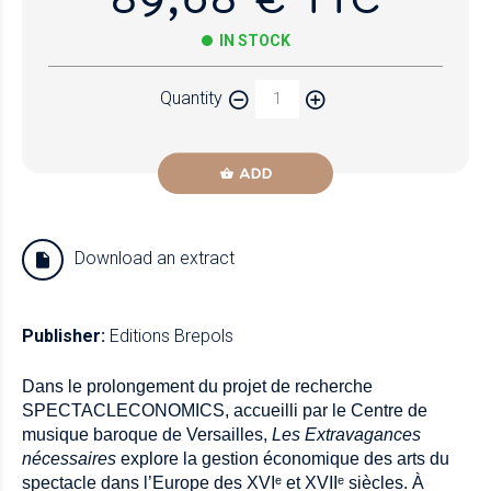
IN STOCK
Quantity
ADD
Download an extract
Publisher:
Editions Brepols
Dans le prolongement du projet de recherche
SPECTACLECONOMICS, accueilli par le Centre de
musique baroque de Versailles,
Les Extravagances
nécessaires
explore la gestion économique des arts du
spectacle dans l’Europe des XVI
ᵉ
et XVII
ᵉ
siècles. À