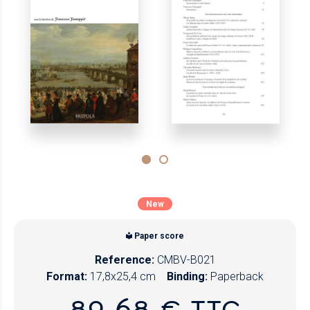
New
Paper score
Reference:
CMBV-B021
Format:
17,8x25,4 cm
Binding:
Paperback
89,68 € TTC