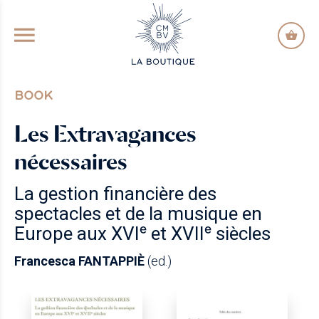
GO TO PRINCIPAL CONTENT
BOOK
Les Extravagances
nécessaires
La gestion financière des
spectacles et de la musique en
Europe aux XVIᵉ et XVIIᵉ siècles
Francesca FANTAPPIÈ
(ed.)