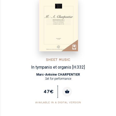
SHEET MUSIC
In tympanis et organis [H.332]
Marc-Antoine CHARPENTIER
Set for performance
47€
AVAILABLE IN A DIGITAL VERSION