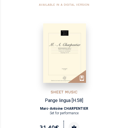
AVAILABLE IN A DIGITAL VERSION
SHEET MUSIC
Pange lingua [H.58]
Marc-Antoine CHARPENTIER
Set for performance
31.40€