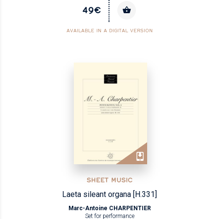
49€
AVAILABLE IN A DIGITAL VERSION
SHEET MUSIC
Laeta sileant organa [H.331]
Marc-Antoine CHARPENTIER
Set for performance