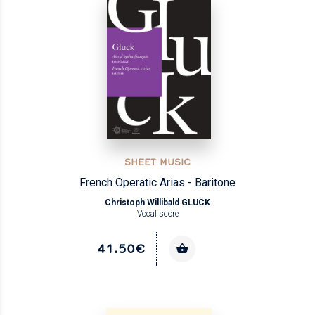
SHEET MUSIC
French Operatic Arias - Baritone
Christoph Willibald GLUCK
Vocal score
41.50€