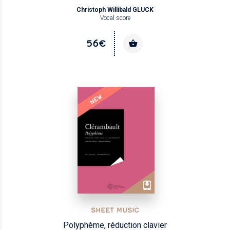
Christoph Willibald GLUCK
Vocal score
56€
NEW
SHEET MUSIC
Polyphème, réduction clavier