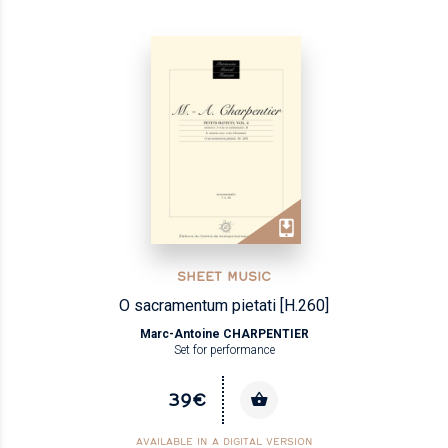
SHEET MUSIC
O sacramentum pietati [H.260]
Marc-Antoine CHARPENTIER
Set for performance
39€
AVAILABLE IN A DIGITAL VERSION