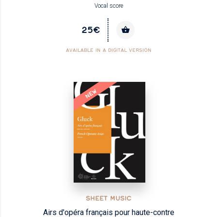
Vocal score
25€
AVAILABLE IN A DIGITAL VERSION
NEW
SHEET MUSIC
Airs d'opéra français pour haute-contre