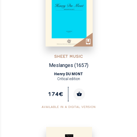
SHEET MUSIC
Meslanges (1657)
Henry DU MONT
Critical edition
174€
AVAILABLE IN A DIGITAL VERSION