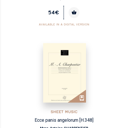
54€
AVAILABLE IN A DIGITAL VERSION
SHEET MUSIC
Ecce panis angelorum [H.348]