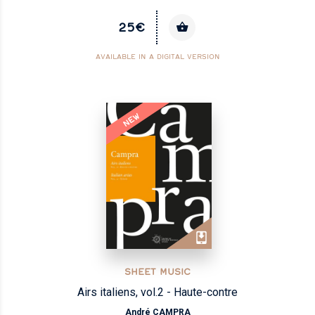
25€
AVAILABLE IN A DIGITAL VERSION
NEW
SHEET MUSIC
Airs italiens, vol.2 - Haute-contre
André CAMPRA