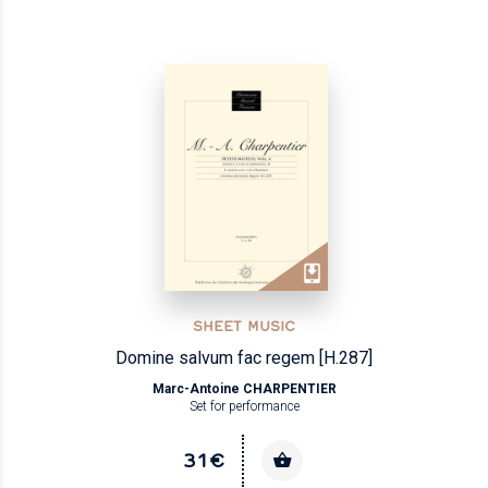
SHEET MUSIC
Domine salvum fac regem [H.287]
Marc-Antoine CHARPENTIER
Set for performance
31€