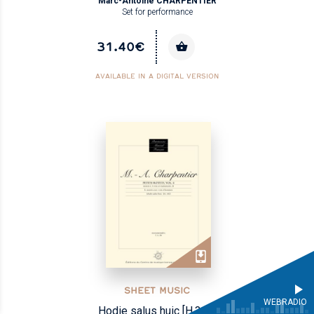
Marc-Antoine CHARPENTIER
Set for performance
31.40€
AVAILABLE IN A DIGITAL VERSION
SHEET MUSIC
WEBRADIO
Hodie salus huic [H.340]