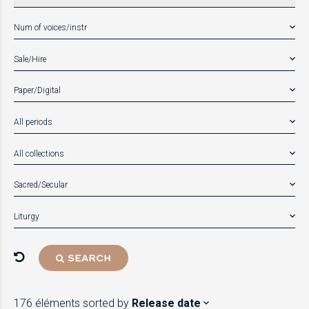
Num of voices/instr
Sale/Hire
Paper/Digital
All periods
All collections
Sacred/Secular
Liturgy
SEARCH
176 éléments
sorted by
Release date