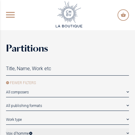
GO TO PRINCIPAL CONTENT
Partitions
FEWER FILTERS
All composers
All publishing formats
Work type
Voix d'homme