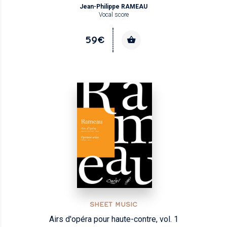
Jean-Philippe RAMEAU
Vocal score
59€
SHEET MUSIC
Airs d'opéra pour haute-contre, vol. 1