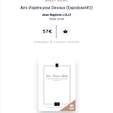
SHEET MUSIC
Airs d'opéra pour Dessus (Expodcast#2)
Jean-Baptiste LULLY
Vocal score
57€
AVAILABLE IN A DIGITAL VERSION