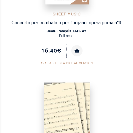
SHEET MUSIC
Concerto per cembalo o per l'organo, opera prima n°3
Jean-François TAPRAY
Full score
16.40€
AVAILABLE IN A DIGITAL VERSION