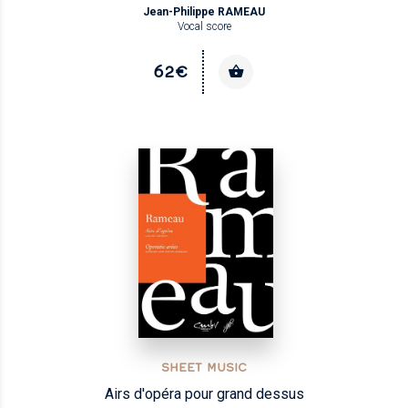
Jean-Philippe RAMEAU
Vocal score
62€
SHEET MUSIC
Airs d'opéra pour grand dessus