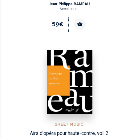
Jean-Philippe RAMEAU
Vocal score
59€
SHEET MUSIC
Airs d'opéra pour haute-contre, vol. 2