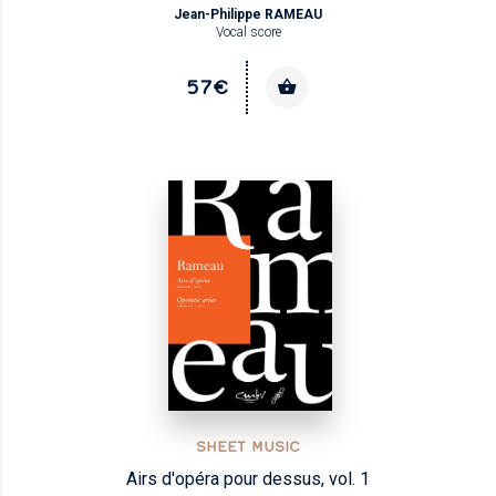
Jean-Philippe RAMEAU
Vocal score
57€
SHEET MUSIC
Airs d'opéra pour dessus, vol. 1