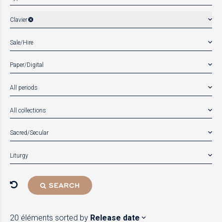
Clavier
Sale/Hire
Paper/Digital
All periods
All collections
Sacred/Secular
Liturgy
SEARCH
20 éléments
sorted by
Release date