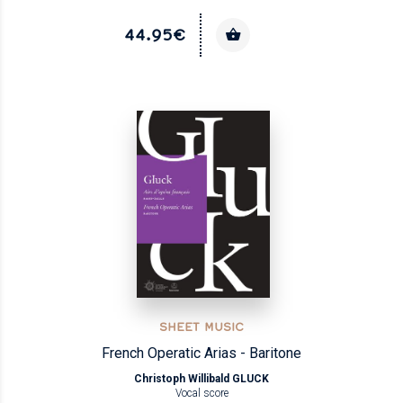
44.95€
SHEET MUSIC
French Operatic Arias - Baritone
Christoph Willibald GLUCK
Vocal score