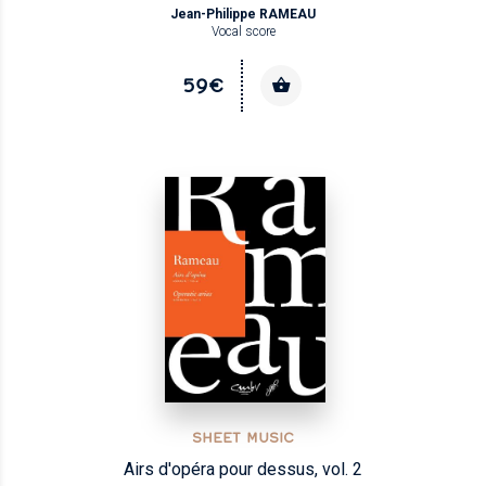
Jean-Philippe RAMEAU
Vocal score
59€
SHEET MUSIC
Airs d'opéra pour dessus, vol. 2