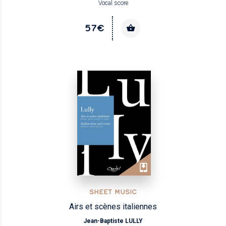
Vocal score
57€
SHEET MUSIC
Airs et scènes italiennes
Jean-Baptiste LULLY