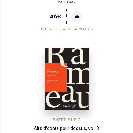
Vocal score
46€
AVAILABLE IN A DIGITAL VERSION
SHEET MUSIC
Airs d'opéra pour dessus, vol. 3