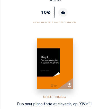
Full score
10€
AVAILABLE IN A DIGITAL VERSION
SHEET MUSIC
Duo pour piano-forte et clavecin, op. XIV n°1