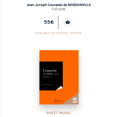
Jean-Joseph-Cassanéa de MONDONVILLE
Full score
55€
AVAILABLE IN A DIGITAL VERSION
SHEET MUSIC