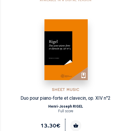
AVAILABLE IN A DIGITAL VERSION
SHEET MUSIC
Duo pour piano-forte et clavecin, op. XIV n°2
Henri-Joseph RIGEL
Full score
13.30€