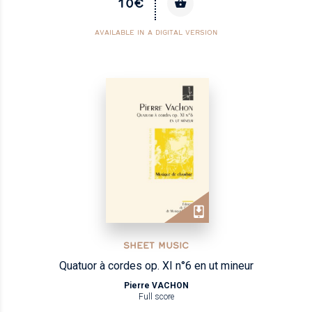
10€
AVAILABLE IN A DIGITAL VERSION
SHEET MUSIC
Quatuor à cordes op. XI n°6 en ut mineur
Pierre VACHON
Full score