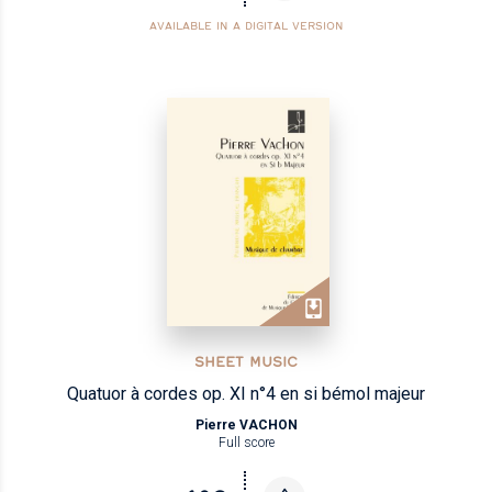
AVAILABLE IN A DIGITAL VERSION
SHEET MUSIC
Quatuor à cordes op. XI n°4 en si bémol majeur
Pierre VACHON
Full score