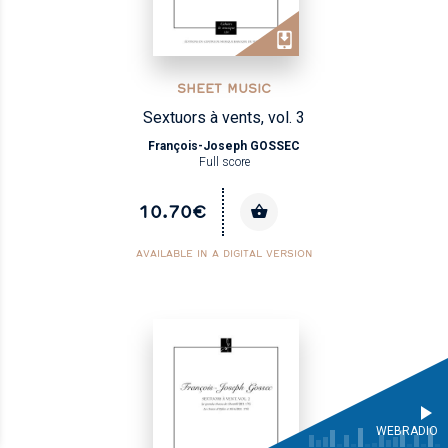
SHEET MUSIC
Sextuors à vents, vol. 3
François-Joseph GOSSEC
Full score
10.70€
AVAILABLE IN A DIGITAL VERSION
WEBRADIO