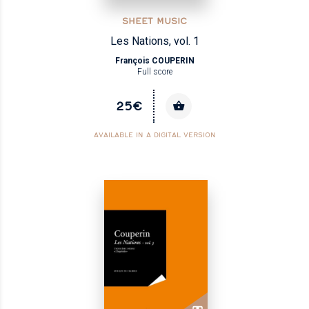
SHEET MUSIC
Les Nations, vol. 1
François COUPERIN
Full score
25€
AVAILABLE IN A DIGITAL VERSION