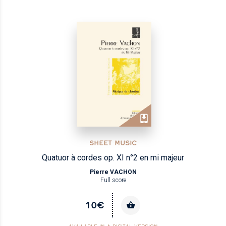
SHEET MUSIC
Quatuor à cordes op. XI n°2 en mi majeur
Pierre VACHON
Full score
10€