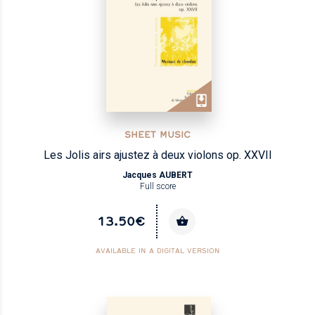
SHEET MUSIC
Les Jolis airs ajustez à deux violons op. XXVII
Jacques AUBERT
Full score
13.50€
AVAILABLE IN A DIGITAL VERSION