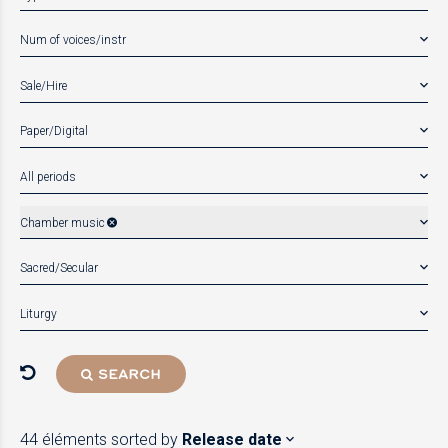
Num of voices/instr
Sale/Hire
Paper/Digital
All periods
Chamber music
Sacred/Secular
Liturgy
SEARCH
44 éléments
sorted by
Release date