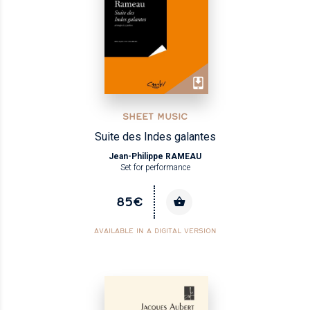
SHEET MUSIC
Suite des Indes galantes
Jean-Philippe RAMEAU
Set for performance
85€
AVAILABLE IN A DIGITAL VERSION