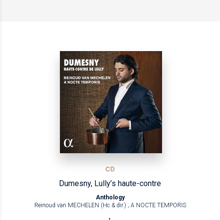
CD
Dumesny, Lully’s haute-contre
Anthology
Reinoud van MECHELEN (Hc & dir.) ; A NOCTE TEMPORIS