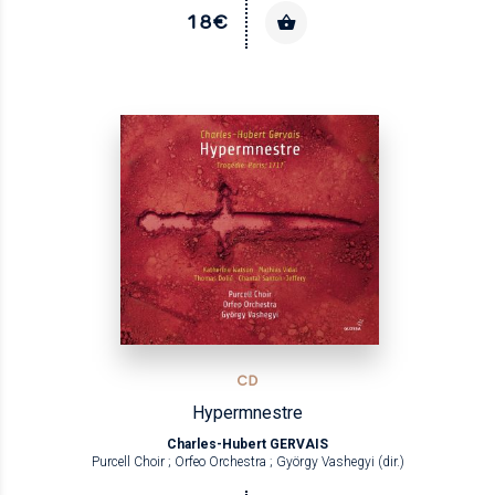
18€
CD
Hypermnestre
Charles-Hubert GERVAIS
Purcell Choir ; Orfeo Orchestra ; György Vashegyi (dir.)