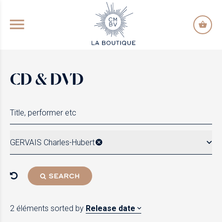
GO TO PRINCIPAL CONTENT
CD & DVD
GERVAIS Charles-Hubert
SEARCH
2 éléments
sorted by
Release date