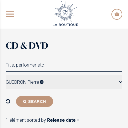
GO TO PRINCIPAL CONTENT
CD & DVD
GUEDRON Pierre
SEARCH
1 élément
sorted by
Release date