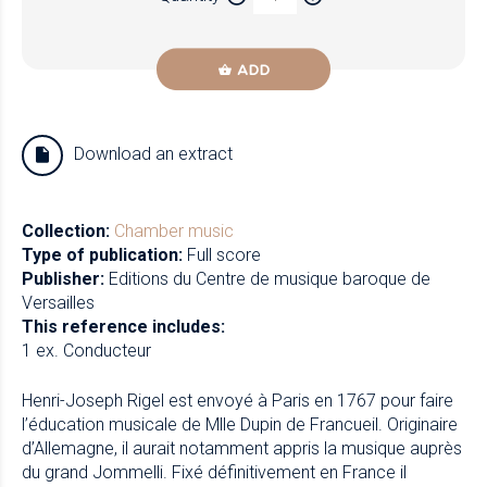
ADD
Download an extract
Collection:
Chamber music
Type of publication:
Full score
Publisher:
Editions du Centre de musique baroque de
Versailles
This reference includes:
1 ex. Conducteur
Henri-Joseph Rigel est envoyé à Paris en 1767 pour faire
l’éducation musicale de Mlle Dupin de Francueil. Originaire
d’Allemagne, il aurait notamment appris la musique auprès
du grand Jommelli. Fixé définitivement en France il