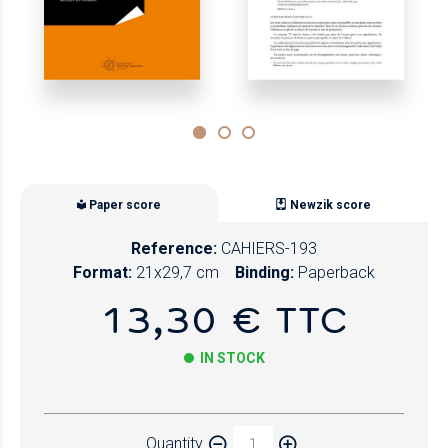
Paper score
Newzik score
Reference:
CAHIERS-193
Format:
21x29,7 cm
Binding:
Paperback
13,30 € TTC
IN STOCK
Paper
Quantity
Newzik