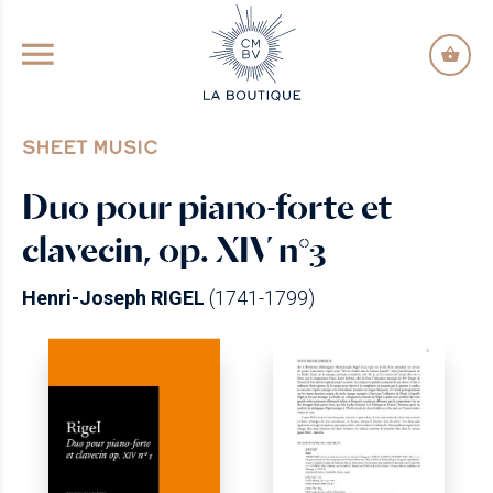
GO TO PRINCIPAL CONTENT
SHEET MUSIC
Duo pour piano-forte et
clavecin, op. XIV n°3
Henri-Joseph RIGEL
(1741-1799)