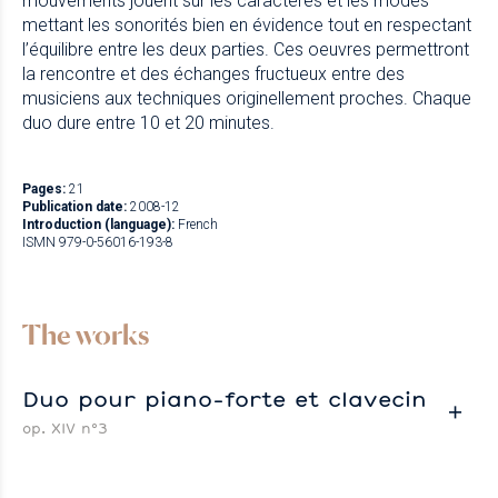
mouvements jouent sur les caractères et les modes
mettant les sonorités bien en évidence tout en respectant
l’équilibre entre les deux parties. Ces oeuvres permettront
la rencontre et des échanges fructueux entre des
musiciens aux techniques originellement proches. Chaque
duo dure entre 10 et 20 minutes.
Pages:
21
Publication date:
2008-12
Introduction (language):
French
ISMN 979-0-56016-193-8
The works
Duo pour piano-forte et clavecin
op. XIV n°3