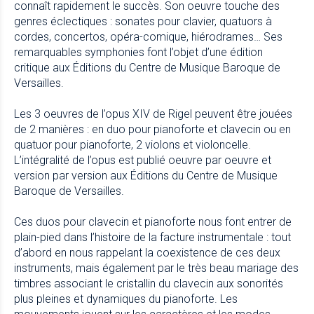
connaît rapidement le succès. Son oeuvre touche des
genres éclectiques : sonates pour clavier, quatuors à
cordes, concertos, opéra-comique, hiérodrames… Ses
remarquables symphonies font l’objet d’une édition
critique aux Éditions du Centre de Musique Baroque de
Versailles.
Les 3 oeuvres de l’opus XIV de Rigel peuvent être jouées
de 2 manières : en duo pour pianoforte et clavecin ou en
quatuor pour pianoforte, 2 violons et violoncelle.
L’intégralité de l’opus est publié oeuvre par oeuvre et
version par version aux Éditions du Centre de Musique
Baroque de Versailles.
Ces duos pour clavecin et pianoforte nous font entrer de
plain-pied dans l’histoire de la facture instrumentale : tout
d’abord en nous rappelant la coexistence de ces deux
instruments, mais également par le très beau mariage des
timbres associant le cristallin du clavecin aux sonorités
plus pleines et dynamiques du pianoforte. Les