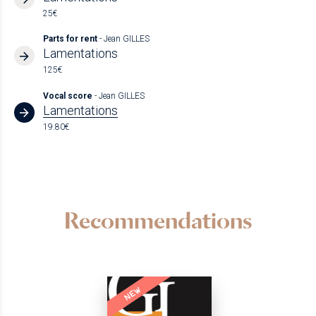
25€
Parts for rent
- Jean GILLES
Lamentations
125€
Vocal score
- Jean GILLES
Lamentations
19.80€
Recommendations
NEW