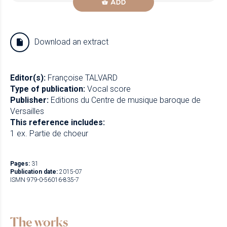
ADD
Download an extract
Editor(s):
Françoise TALVARD
Type of publication:
Vocal score
Publisher:
Editions du Centre de musique baroque de
Versailles
This reference includes:
1 ex. Partie de choeur
Pages:
31
Publication date:
2015-07
ISMN 979-0-56016-835-7
The works