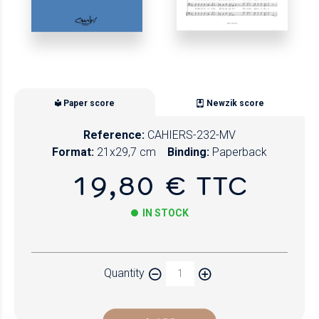
Paper score
Newzik score
Reference:
CAHIERS-232-MV
Format:
21x29,7 cm
Binding:
Paperback
19,80 € TTC
IN STOCK
Paper
Quantity
Newzik