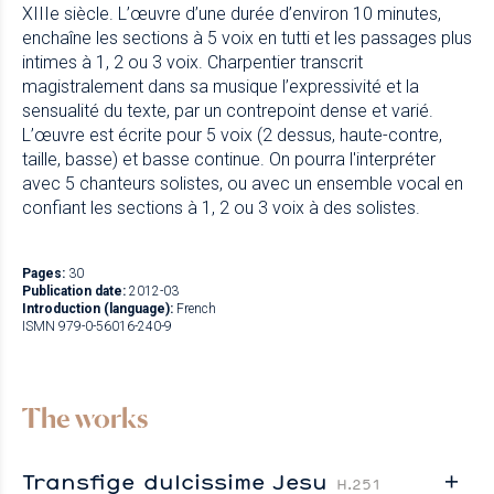
XIIIe siècle. L’œuvre d’une durée d’environ 10 minutes,
enchaîne les sections à 5 voix en tutti et les passages plus
intimes à 1, 2 ou 3 voix. Charpentier transcrit
magistralement dans sa musique l’expressivité et la
sensualité du texte, par un contrepoint dense et varié.
L’œuvre est écrite pour 5 voix (2 dessus, haute-contre,
taille, basse) et basse continue. On pourra l'interpréter
avec 5 chanteurs solistes, ou avec un ensemble vocal en
confiant les sections à 1, 2 ou 3 voix à des solistes.
Pages:
30
Publication date:
2012-03
Introduction (language):
French
ISMN 979-0-56016-240-9
The works
Transfige dulcissime Jesu
H.251