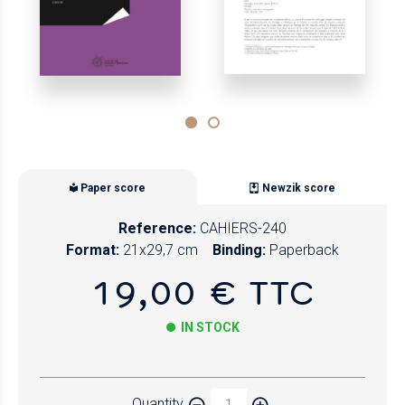
Paper score
Newzik score
Reference:
CAHIERS-240
Format:
21x29,7 cm
Binding:
Paperback
19,00 € TTC
IN STOCK
Paper
Quantity