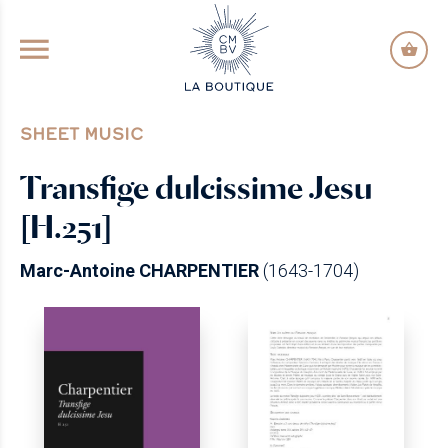
GO TO PRINCIPAL CONTENT
SHEET MUSIC
Transfige dulcissime Jesu
[H.251]
Marc-Antoine CHARPENTIER
(1643-1704)