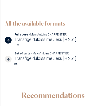
All the available formats
Full score
- Marc-Antoine CHARPENTIER
Transfige dulcissime Jesu [H.251]
19€
Set of parts
- Marc-Antoine CHARPENTIER
Transfige dulcissime Jesu [H.251]
8€
Recommendations