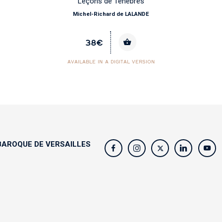
Leçons de Ténèbres
Michel-Richard de LALANDE
38€
AVAILABLE IN A DIGITAL VERSION
AROQUE DE VERSAILLES
s