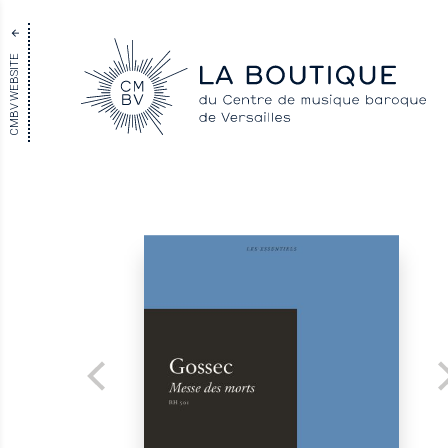
CMBV WEBSITE