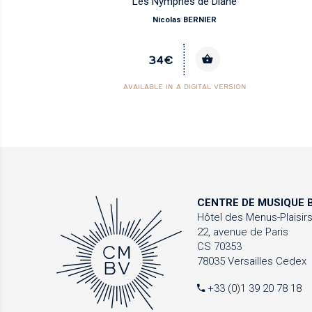
Les Nymphes de Diane
Nicolas BERNIER
34€
AVAILABLE IN A DIGITAL VERSION
CENTRE DE MUSIQUE
B
Hôtel des Menus-Plaisir
22, avenue de Paris
CS 70353
78035 Versailles Cedex
+33 (0)1 39 20 78 18