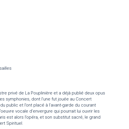
ailles
stre privé de La Pouplinière et a déjà publié deux opus
s symphonies, dont l’une fut jouée au Concert
du public et l’ont placé à l’avant-garde du courant
uvre vocale d’envergure qui pourrait lui ouvrir les
ris est alors l’opéra, et son substitut sacré, le grand
rt Spirituel.