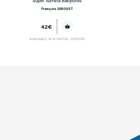
Super flumina Babylonis
François GIROUST
42€
AVAILABLE IN A DIGITAL VERSION