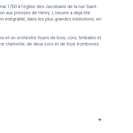
ai 1760 à l’église des Jacobains de la rue Saint-
ion aux presses de Henry. L’oeuvre a déjà été
n intégralité, dans les plus grandes institutions, en
x et un orchestre fourni de bois, cors, timbales et
e clarinette, de deux cors et de trois trombones