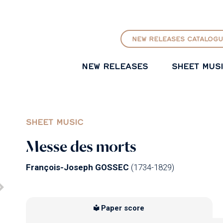
GO TO PRINCIPAL CONTENT
NEW RELEASES CATALOGU
NEW RELEASES
SHEET MUS
SHEET MUSIC
Messe des morts
François-Joseph GOSSEC
(1734-1829)
Paper score