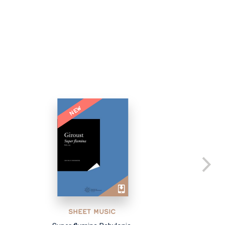
NEW
SHEET MUSIC