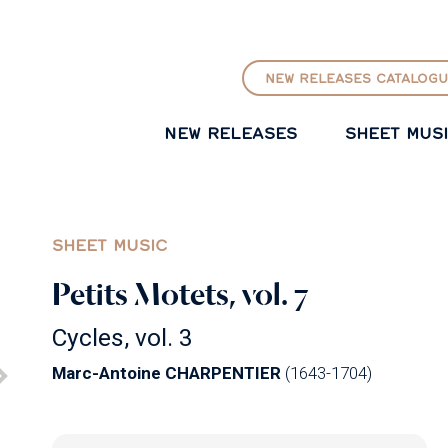
GO TO PRINCIPAL CONTENT
NEW RELEASES CATALOGU
NEW RELEASES
SHEET MUS
SHEET MUSIC
Petits Motets, vol. 7
Cycles, vol. 3
Marc-Antoine CHARPENTIER
(1643-1704)