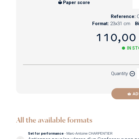
Paper score
Reference:
Format:
23x31 cm
B
110,00
IN S
Paper
Quantity
Newzik
AD
All the available formats
Set for performance
- Marc-Antoine CHARPENTIER