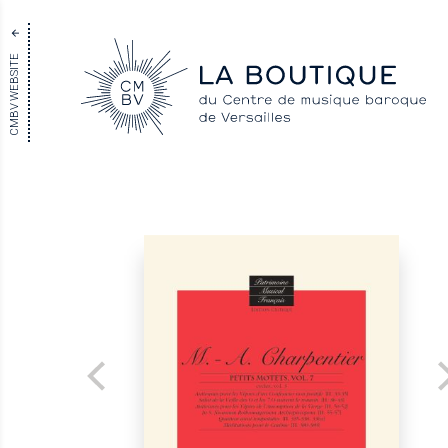
CMBV WEBSITE