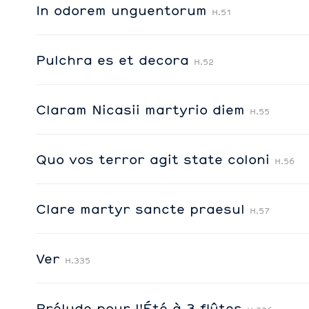
In odorem unguentorum
H.51
Pulchra es et decora
H.52
Claram Nicasii martyrio diem
H.55
Quo vos terror agit state coloni
H.56
Clare martyr sancte praesul
H.57
Ver
H.335
Prélude pour l'Été à 3 flûtes