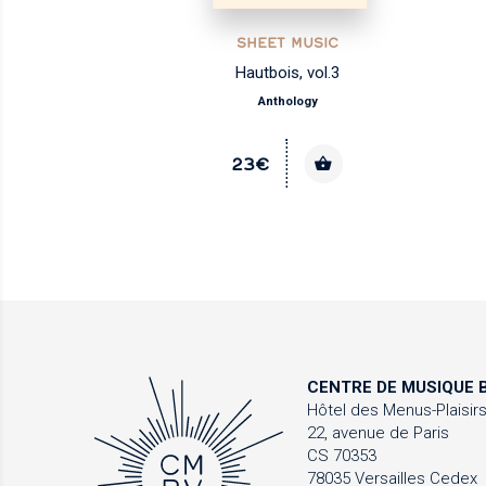
SHEET MUSIC
alo
Hautbois, vol.3
Anthology
23€
CENTRE DE MUSIQUE
B
Hôtel des Menus-Plaisir
22, avenue de Paris
CS 70353
78035 Versailles Cedex