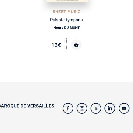
SHEET MUSIC
Pulsate tympana
Henry DU MONT
13€
AROQUE DE VERSAILLES
s