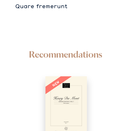
Quare fremerunt
Recommendations
NEW