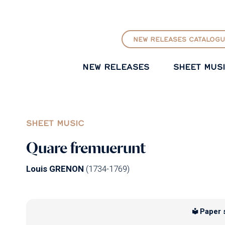
GO TO PRINCIPAL CONTENT
NEW RELEASES CATALOGU
NEW RELEASES
SHEET MUS
SHEET MUSIC
Quare fremuerunt
Louis GRENON
(1734-1769)
Paper 