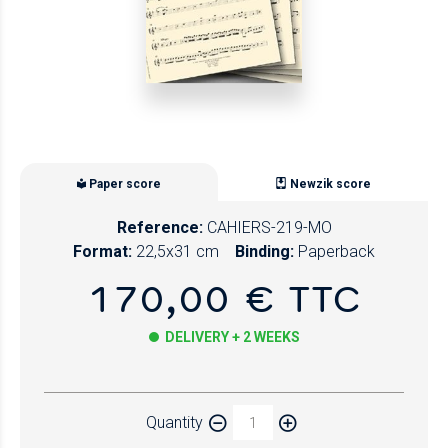
Paper score
Newzik score
Reference:
CAHIERS-219-MO
Format:
22,5x31 cm
Binding:
Paperback
170,00 € TTC
DELIVERY + 2 WEEKS
Paper
Quantity
Newzik