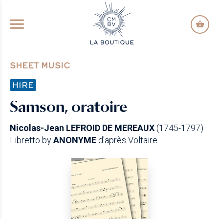
GO TO PRINCIPAL CONTENT
SHEET MUSIC
HIRE
Samson, oratoire
Nicolas-Jean LEFROID DE MEREAUX
(1745-1797)
Libretto by
ANONYME
d'après Voltaire