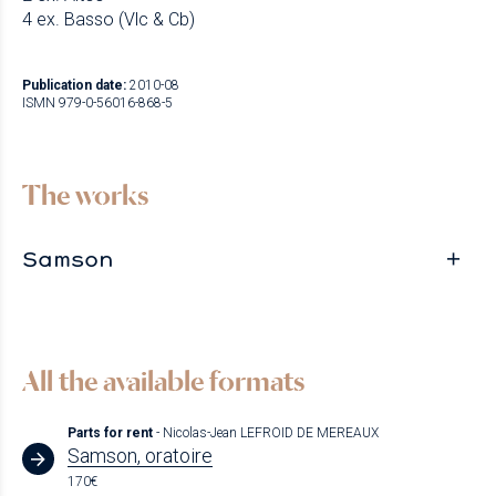
4 ex. Basso (Vlc & Cb)
Publication date:
2010-08
ISMN 979-0-56016-868-5
The works
Samson
All the available formats
Parts for rent
- Nicolas-Jean LEFROID DE MEREAUX
Samson, oratoire
170€