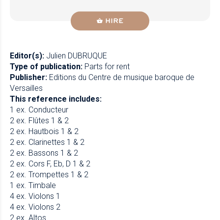
HIRE
Editor(s):
Julien DUBRUQUE
Type of publication:
Parts for rent
Publisher:
Editions du Centre de musique baroque de
Versailles
This reference includes:
1 ex. Conducteur
2 ex. Flûtes 1 & 2
2 ex. Hautbois 1 & 2
2 ex. Clarinettes 1 & 2
2 ex. Bassons 1 & 2
2 ex. Cors F, Eb, D 1 & 2
2 ex. Trompettes 1 & 2
1 ex. Timbale
4 ex. Violons 1
4 ex. Violons 2
2 ex. Altos