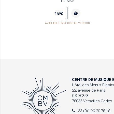
Full score
18€
AVAILABLE IN A DIGITAL VERSION
CENTRE DE MUSIQUE
B
Hôtel des Menus-Plaisir
22, avenue de Paris
CS 70353
78035 Versailles Cedex
+33 (0)1 39 20 78 18