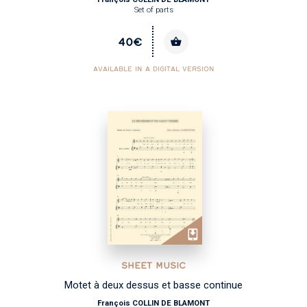
Set of parts
40€
AVAILABLE IN A DIGITAL VERSION
SHEET MUSIC
Motet à deux dessus et basse continue
François COLLIN DE BLAMONT