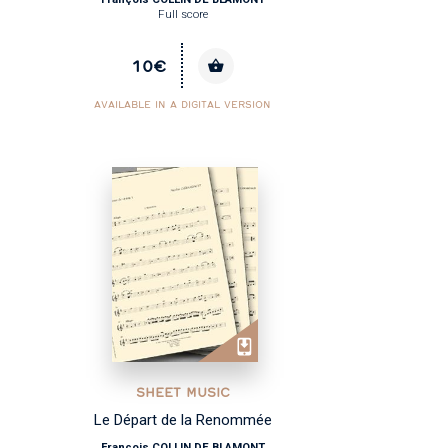
Full score
10€
AVAILABLE IN A DIGITAL VERSION
SHEET MUSIC
Le Départ de la Renommée
François COLLIN DE BLAMONT