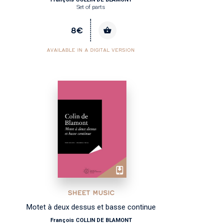
Set of parts
8€
AVAILABLE IN A DIGITAL VERSION
SHEET MUSIC
Motet à deux dessus et basse continue
François COLLIN DE BLAMONT