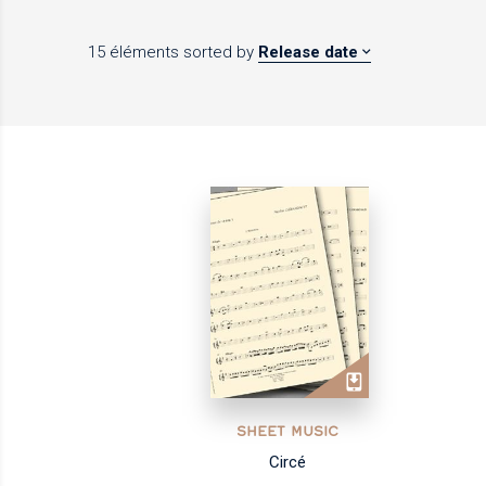
15 éléments
sorted by
Release date
SHEET MUSIC
Circé