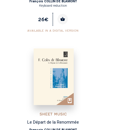
François COLLIN DE BLAMONT
Keyboard reduction
26€
AVAILABLE IN A DIGITAL VERSION
SHEET MUSIC
Le Départ de la Renommée
François COLLIN DE BLAMONT