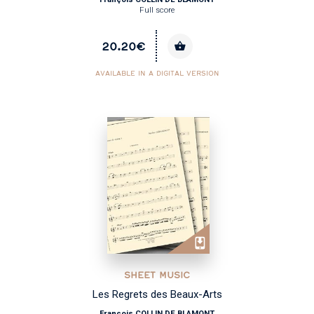
Full score
20.20€
AVAILABLE IN A DIGITAL VERSION
SHEET MUSIC
Les Regrets des Beaux-Arts
François COLLIN DE BLAMONT