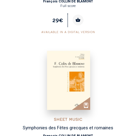
François COLLIN DE BLAMONT
Full score
29€
AVAILABLE IN A DIGITAL VERSION
SHEET MUSIC
Symphonies des Fêtes grecques et romaines
François COLLIN DE BLAMONT