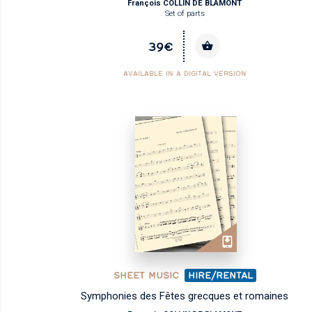
François COLLIN DE BLAMONT
Set of parts
39€
AVAILABLE IN A DIGITAL VERSION
SHEET MUSIC
HIRE/RENTAL
Symphonies des Fêtes grecques et romaines