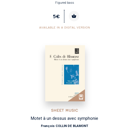
Figured bass
5€
AVAILABLE IN A DIGITAL VERSION
SHEET MUSIC
Motet à un dessus avec symphonie
François COLLIN DE BLAMONT