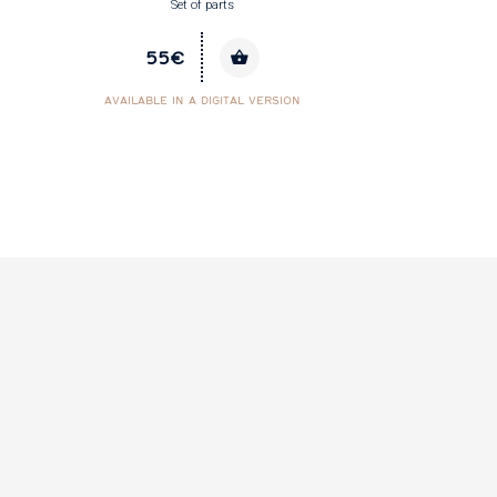
Set of parts
55€
AVAILABLE IN A DIGITAL VERSION