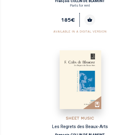
François COLLIN DE BLAMONT
Parts for rent
185€
AVAILABLE IN A DIGITAL VERSION
SHEET MUSIC
Les Regrets des Beaux-Arts
François COLLIN DE BLAMONT