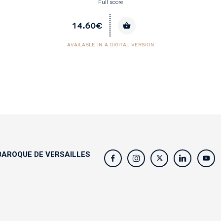
Full score
14.60€
AVAILABLE IN A DIGITAL VERSION
AROQUE DE VERSAILLES
s