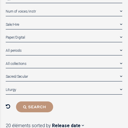
Num of voices/instr
Sale/Hire
Paper/Digital
All periods
All collections
Sacred/Secular
Liturgy
SEARCH
20 éléments
sorted by
Release date