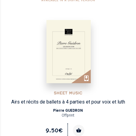
AVAILABLE IN A DIGITAL VERSION
SHEET MUSIC
Airs et récits de ballets à 4 parties et pour voix et luth
Pierre GUEDRON
Offprint
9.50€