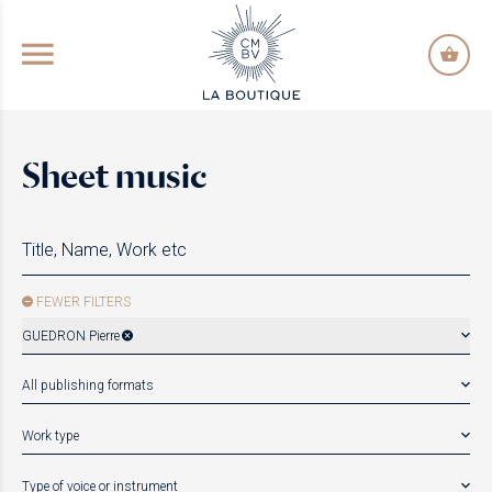
GO TO PRINCIPAL CONTENT
Sheet music
FEWER FILTERS
GUEDRON Pierre
All publishing formats
Work type
Type of voice or instrument