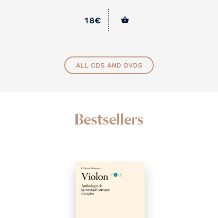
Camboulas (dir.
18€
ALL CDS AND DVDS
Bestsellers