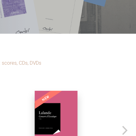
: scores, CDs, DVDs
NEW