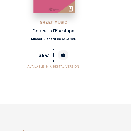
SHEET MUSIC
Miserere à voix seule
Michel-Richard de LALANDE
30€
AVAILABLE IN A DIGITAL VERSION